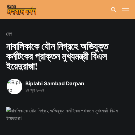
দেশ
নাবালিকাকে যৌন নিগ্রহে অভিযুক্ত
কর্নাটকের প্রাক্তন মুখ্যমন্ত্রী বিএস
ইয়েদুরাপ্পা!
Biplabi Sambad Darpan
১৪ জুন ২০২৪