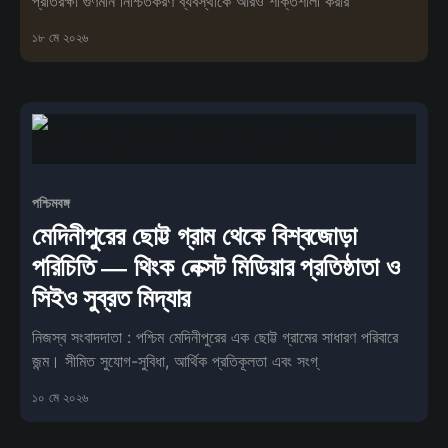
প্রতিরক্ষা গুণমান নিশ্চিতকরণ ব্যবস্থাকে আরও শক্তিশালী করার
১৮ মে ২০২৬
পশ্চিমবঙ্গ
মেদিনীপুরের ছোট্ট গ্রাম থেকে বিশ্বজোড়া
পরিচিতি — থিংক নেক্সট মিডিয়ার প্রতিষ্ঠাতা ও
সিইও সুব্রত মিদ্যার
নিজস্ব সংবাদদাতা : পশ্চিম মেদিনীপুরের এক ছোট্ট গ্রামের সাধারণ পরিবারে
জন্ম। সীমিত সুযোগ-সুবিধা, আর্থিক প্রতিকূলতা এবং সংগ্
১০ মে ২০২৬