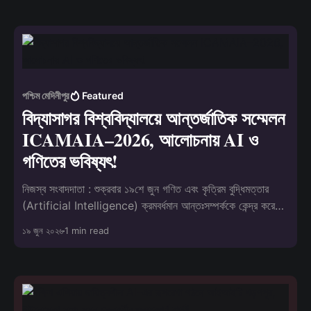
পশ্চিম মেদিনীপুর
Featured
বিদ্যাসাগর বিশ্ববিদ্যালয়ে আন্তর্জাতিক সম্মেলন
ICAMAIA–2026, আলোচনায় AI ও
গণিতের ভবিষ্যৎ!
নিজস্ব সংবাদদাতা : শুক্রবার ১৯শে জুন গণিত এবং কৃত্রিম বুদ্ধিমত্তার
(Artificial Intelligence) ক্রমবর্ধমান আন্তঃসম্পর্ককে কেন্দ্র করে
বিদ্যাসাগর বিশ্
১৯ জুন ২০২৬
1 min read