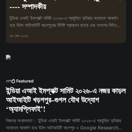
---- সম্পাদকীয়
ইন্ডিয়া এআই ইমপ্যাক্ট সামিট ২০২৬-এ প্রযুক্তি দুনিয়ার অন্যতম আকর্ষণ
হয়ে উঠল আইআইটি খড়গপুরের বিশিষ্ট প্রাক্তন ছাত্র এবং গুগলের সিইও
সুন্
২৪ ফেব ২০২৬
দেশ
Featured
ইন্ডিয়া এআই ইমপ্যাক্ট সামিট ২০২৬-এ নজর কাড়ল
আইআইটি খড়গপুর–গুগল যৌথ উদ্যোগ
‘অ্যামপ্লিফাই’!
নিজস্ব সংবাদদাতা : ইন্ডিয়া এআই ইমপ্যাক্ট সামিট ২০২৬-এ প্রযুক্তি দুনিয়ার
অন্যতম আকর্ষণ হয়ে উঠল আইআইটি খড়গপুর ও Google Research