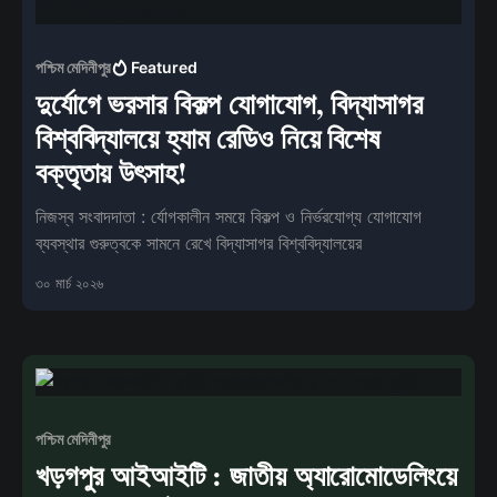
পশ্চিম মেদিনীপুর
Featured
দুর্যোগে ভরসার বিকল্প যোগাযোগ, বিদ্যাসাগর
বিশ্ববিদ্যালয়ে হ্যাম রেডিও নিয়ে বিশেষ
বক্তৃতায় উৎসাহ!
নিজস্ব সংবাদদাতা : র্যোগকালীন সময়ে বিকল্প ও নির্ভরযোগ্য যোগাযোগ
ব্যবস্থার গুরুত্বকে সামনে রেখে বিদ্যাসাগর বিশ্ববিদ্যালয়ের
৩০ মার্চ ২০২৬
পশ্চিম মেদিনীপুর
খড়গপুর আইআইটি : জাতীয় অ্যারোমোডেলিংয়ে