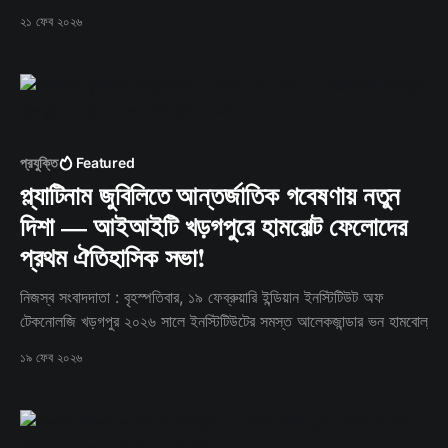
India-র যৌথ উদ্যোগ ‘অ্যামপ্লি
২১ ফেব ২০২৬
প্রযুক্তি
Featured
প্ল্যাটিনাম জুবিলিতে আন্তর্জাতিক গবেষণায় নতুন
দিশা — আইআইটি খড়গপুরে হামবোল্ট ফেলোদের
প্রথম ঐতিহাসিক সভা!
নিজস্ব সংবাদদাতা : বৃহস্পতিবার, ১৯ ফেব্রুয়ারি ইন্ডিয়ান ইনস্টিটিউট অফ
টেকনোলজি খড়গপুর ২০২৬ সালে ইনস্টিটিউটের সমস্ত আলেকজান্ডার ভন হামবোল্
১৯ ফেব ২০২৬