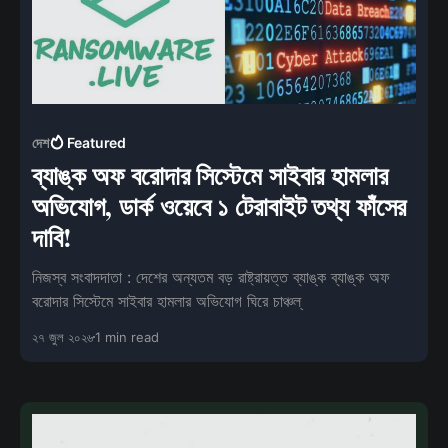
দেশ
Featured
ব্যাঙ্ক অফ বরোদার সিস্টেমে সাইবার হামলার
অভিযোগ, ডার্ক ওয়েবে ১ টেরাবাইট তথ্য ফাঁসের
দাবি!
নিজস্ব সংবাদদাতা : দেশের অন্যতম বড় রাষ্ট্রায়ত্ত ব্যাঙ্ক ব্যাঙ্ক অফ
বরোদার সিস্টেমে সাইবার হামলার অভিযোগ ঘিরে চাঞ্চল্
২৭ জুল ২০২৬
1 min read