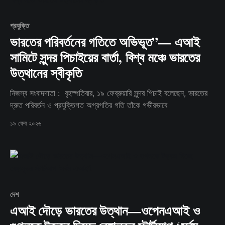
প্রযুক্তি
ভারতের পরিবর্তনের গতিতে অভিভূত”— এআই
সামিটে সুন্দর পিচাইয়ের বার্তা, বিশ্ব মঞ্চে ভারতের
উত্থানের স্বীকৃতি
নিজস্ব সংবাদদাতা : বৃহস্পতিবার, ১৯ ফেব্রুয়ারি সুন্দর পিচাই বলেছেন, ভারতের
দ্রুত পরিবর্তন ও প্রযুক্তিগত অগ্রগতির গতি তাঁকে গভীরভাবে
১৯ ফেব ২০২৬
দেশ
এআই দৌড়ে ভারতের উত্থান—ওপেনএআই ও