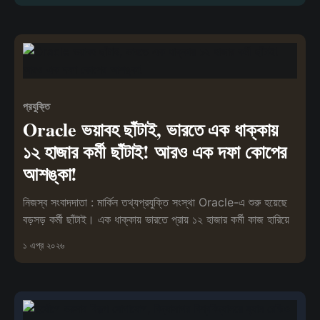
প্রযুক্তি
Oracle ভয়াবহ ছাঁটাই, ভারতে এক ধাক্কায়
১২ হাজার কর্মী ছাঁটাই! আরও এক দফা কোপের
আশঙ্কা!
নিজস্ব সংবাদদাতা : মার্কিন তথ্যপ্রযুক্তি সংস্থা Oracle-এ শুরু হয়েছে
বড়সড় কর্মী ছাঁটাই। এক ধাক্কায় ভারতে প্রায় ১২ হাজার কর্মী কাজ হারিয়ে
১ এপ্র ২০২৬