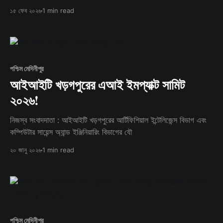
সেমিনা
১৫ ফেব ২০২৬
1 min read
পশ্চিম মেদিনীপুর
আইআইটি খড়গপুরের এআই ইমপ্যাক্ট সামিট
২০২৬!
নিজস্ব সংবাদদাতা : আইআইটি খড়গপুরের আর্টিফিশিয়াল ইন্টেলিজেন্স বিভাগ এবং
কম্পিউটার সায়েন্স অ্যান্ড ইঞ্জিনিয়ারিং বিভাগের যৌ
২০ জানু ২০২৬
1 min read
পশ্চিম মেদিনীপুর