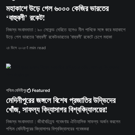
মহাকাশে উড়ে গেল ৬০০০ কেজির ভারতের
‘বাহুবলী’ রকেট!
নিজস্ব সংবাদদাতা : ৯০ সেকেন্ড দেরিতে হলেও নীল পাখিকে সঙ্গে করে মহাকাশে
উড়ে গেল ভারতের ‘বাহুবলী’ রকেট৷ভারতের ‘বাহুবলী’ রকেটে চেপে মহাকা
২৪ ডিসে ২০২৫
1 min read
পশ্চিম মেদিনীপুর
Featured
মেদিনীপুরের জঙ্গলে বিশেষ প্রজাতির উদ্ভিদের
খোঁজ, সাফল্য বিদ্যাসাগর বিশ্ববিদ্যালয়ের!
নিজস্ব সংবাদদাতা : জীববৈচিত্র্য গবেষণায় ঐতিহাসিক সাফল্য অর্জন করলেন
পশ্চিম মেদিনীপুরের বিদ্যাসাগর বিশ্ববিদ্যালয়ের গবেষকরা