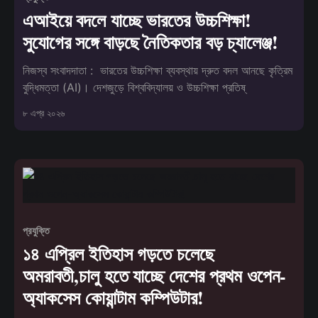
এআইয়ে বদলে যাচ্ছে ভারতের উচ্চশিক্ষা!
সুযোগের সঙ্গে বাড়ছে নৈতিকতার বড় চ্যালেঞ্জ!
নিজস্ব সংবাদদাতা : ভারতের উচ্চশিক্ষা ব্যবস্থায় দ্রুত বদল আনছে কৃত্রিম
বুদ্ধিমত্তা (AI)। দেশজুড়ে বিশ্ববিদ্যালয় ও উচ্চশিক্ষা প্রতিষ্
৮ এপ্র ২০২৬
প্রযুক্তি
১৪ এপ্রিল ইতিহাস গড়তে চলেছে
অমরাবতী,চালু হতে যাচ্ছে দেশের প্রথম ওপেন-
অ্যাকসেস কোয়ান্টাম কম্পিউটার!