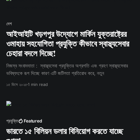
দেশ
আইআইটি খড়গপুর উদ্যোগে মার্কিন যুক্তরাষ্ট্রের
ওমাহায় সহযোগিতা প্রযুক্তি কীভাবে স্বাস্থ্যসেবার
চেহারা বদলে দিচ্ছে!
নিজস্ব সংবাদদাতা : স্বাস্থ্যসেবা প্রযুক্তির অগ্রগতি এবং গ্রহণ স্বাস্থ্যসেবার
ভবিষ্যৎকে রূপ দিচ্ছে কারণ এটি জটিলতা প্রতিরোধ করে, নতুন
১৫ ডিসে ২০২৫
1 min read
প্রযুক্তি
Featured
ভারতে ১৫ বিলিয়ন ডলার বিনিয়োগ করতে যাচ্ছে