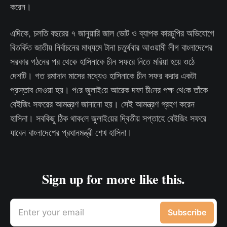
করেন।
এদিকে, চলতি বছরের ৭ জানুয়ারি জাল ভোট ও ব্যাপক কারচুপির অভিযোগে
বিতর্কিত জাতীয় নির্বাচনের মাধ্যমে টানা চতুর্থবার আওয়ামী লীগ বাংলাদেশের
সরকার গঠনের পর থেকে হাসিনাকে চীন সফরে নিতে মরিয়া হয়ে ওঠে
দেশটি। গত রমাদান মাসের মধ্যেও হাসিনাকে চীন সফর করার একটা
প্রস্তাব দেওয়া হয়। প‌রে জুলাই‌য়ে আরেক দফা চী‌নের পক্ষ থে‌কে তাঁকে
বেইজিং সফরের আমন্ত্রণ জানানো হয়। সেই আমন্ত্রণ গ্রহণ করেন
হাসিনা। সবকিছু ঠিক থাক‌লে জুলাই‌য়ের দ্বিতীয় সপ্তাহে বেইজিং সফরে
যাবেন বাংলাদেশের প্রধানমন্ত্রী শেখ হাসিনা।
Sign up for more like this.
Enter your email
Subscribe