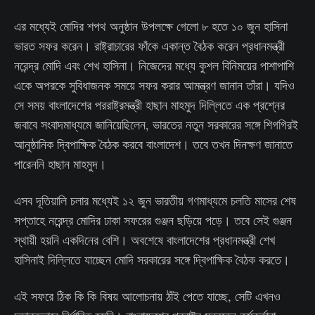
এর মধ্যেই মোদির শপথ অনুষ্ঠান উপলক্ষে গেলো ৮ হতে ১০ জুন হাসিনা
ভারত সফর করেন। রাষ্ট্রাচারের ফাঁকে একান্ত বৈঠক করেন প্রধানমন্ত্রী
নরেন্দ্র মোদি এবং শেখ হাসিনা। নিজেদের মধ্যে কুশল বিনিময়ের পাশাপাশি
একে অপরকে সুবিধাজনক সময়ে সফর করার আমন্ত্রণ জানান তাঁরা। যদিও
সে সময় বাংলাদেশের পররাষ্ট্রমন্ত্রী হাছান মাহমুদ দিল্লিতে এক প্রশ্নের
জবাবে সংবাদমাধ্যমে জানিয়েছিলেন, ভারতের নতুন সরকারের সঙ্গে শিগগিরই
আনুষ্ঠানিক দ্বিপাক্ষিক বৈঠক করবে বাংলাদেশ। তবে তখন দিনক্ষণ জানাতে
পারেননি হাছান মাহমুদ।
এসব দূতিয়ালি চলার মধ্যেই ১২ জুন ভারতীয় গণমাধ্যমে চলতি মাসের শেষ
সপ্তাহে নরেন্দ্র মোদির ঢাকা সফরের গুঞ্জন ছড়িয়ে পড়ে। তবে সেই গুঞ্জন
স্থায়ী হয়নি একদিনের বেশি। অবশেষে বাংলাদেশের প্রধানমন্ত্রী শেখ
হাসিনাই দিল্লিতে যাচ্ছেন মোদি সরকারের সঙ্গে দ্বিপাক্ষিক বৈঠক করতে।
এই সফরে ঠিক কি কি বিষয় আলোচনায় ঠাঁই পেতে যাচ্ছে, সেটি এখনও