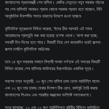
বাংলাদেশের প্রধানমন্ত্রী শেখ হাসিনা। মোদির নেতৃত্বে নতুন সরকার গঠনের
পর শেখ হাসিনাই আবারও প্রথম কোনো সরকার প্রধান হতে যাচ্ছেন, যিনি
আনুষ্ঠানিক দ্বিপক্ষীয় সফরে ভারতের উদ্দেশে রওনা হচ্ছেন৷
কূটনৈতিক সূত্রগুলো নিশ্চিত করেছে, ঈদের ঠিক পরপরই এই সফর
আয়োজনের প্রস্তুতি শুরু করা হয়েছে দু'পক্ষ থেকে। আশা করা হচ্ছে,
সফরটি তিন দিনের হতে পারে। বিষয়টি নিয়ে বেশ কয়েকদিন ধরেই জল্পনা-
কল্পনা চলছিল কূটনৈতিক আঙিনায়৷
তবে ১৪ জুন শুক্রবার সকালে বিপ্লবী সংবাদ দর্পণকে এই সফরের বিষয়টি
নিশ্চিত করেছে শেখ হাসিনার কার্যালয়ের উচ্চপর্যায়ের একাধিক সূত্র।
সবশেষ তথ্য অনুযায়ী, ২০ জুন শেখ হাসিনা ঢাকা থেকে নয়াদিল্লি যাবেন
এবং ২২ জুন তার ঢাকায় ফেরার দিনক্ষণ ঠিক রেখে, কার্যসূচি তৈরি করছে
বাংলাদেশের পিএমও এবং পররাষ্ট্র মন্ত্রকের সংশ্লিষ্ট দফতরগুলো।
সূত্র জানাচ্ছে, ২১ এবং ২২ জুন নয়াদিল্লিতে রাষ্ট্রীয় বিভিন্ন কর্মসূচিতে