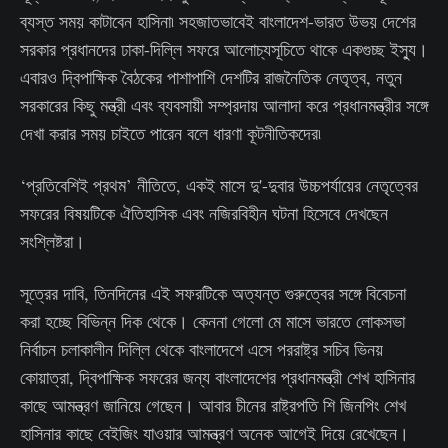
ব্যস্ত সময় কাটাবেন হাসিনা৷ সহজাতভাবেই বাংলাদেশ-ভারত উভয় দেশের
সরকার প্রধানদের ঢাকা-দিল্লি সফরে আলোচ্যসূচিতে থাকে একগুচ্ছ ইস্যু।
এবারও দ্বিপাক্ষিক বৈঠকের পাশাপাশি দেশটির রাজনৈতিক নেতৃত্ব, নতুন
সরকারের কিছু মন্ত্রী এবং ব্যবসায়ী সম্প্রদায় আলাদা করে প্রধানমন্ত্রীর সঙ্গে
দেখা করার সময় চাইতে পারেন বলে ধারণা কূটনীতিকদের৷
‘প্রতিবেশিই প্রথম’ নীতিতে, একই মাসে দু'-দুবার উচ্চপর্যায়ের নেতৃত্বের
সফরের বিষয়টিকে ঐতিহাসিক এবং নজিরবিহীন ঘটনা হিসেবে দেখছেন
সংশ্লিষ্টরা।
সূত্রের দাবি, তিনদিনের এই সফরটিকে অত্যন্ত গুরুত্বের সঙ্গে বিবেচনা
করা হচ্ছে বিভিন্ন দিক থেকে। কেননা গেলো মে মাসে ভারতে লোকসভা
নির্বাচন চলাকালীন দিল্লি থেকে বাংলাদেশে এসে পররাষ্ট্র সচিব ভিনয়
কোয়াত্রা, দ্বিপাক্ষিক সফরের জন্য বাংলাদেশের প্রধানমন্ত্রী শেখ হাসিনার
কাছে আমন্ত্রণ জানিয়ে গেছেন। আবার চীনের রাষ্ট্রপতি শি জিনপিং শেখ
হাসিনার কাছে বেইজিং যাওয়ার আমন্ত্রণ অনেক আগেই দিয়ে রেখেছেন।