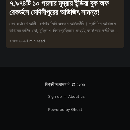
৭,৯৭৪টি ১০ পয়সার মুদ্রায় ইন্ডিয়া বুক অফ
রেকর্ডসে মেদিনীপুরের অভিজিৎ সামন্ত!
সেখ ওয়ারেশ আলী : পেশায় তিনি একজন আইনজীবী। প্রতিদিন আদালতে
আইনের জটিল ধারা, যুক্তি ও বিচারপ্রক্রিয়ার মধ্যেই কাটে তাঁর কর্মজীবন।
তবে পেশা
৭ আগ ২০২৬
1 min read
বিপ্লবী সংবাদ দর্পণ
© ২০২৬
Sign up
About us
Powered by Ghost