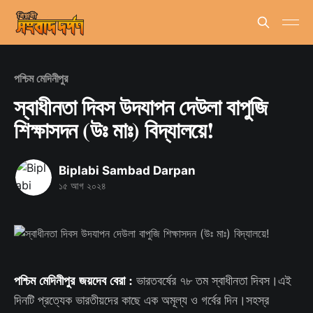
পশ্চিম মেদিনীপুর
স্বাধীনতা দিবস উদযাপন দেউলা বাপুজি
শিক্ষাসদন (উঃ মাঃ) বিদ্যালয়ে!
Biplabi Sambad Darpan
১৫ আগ ২০২৪
পশ্চিম মেদিনীপুর জয়দেব বেরা :
ভারতবর্ষের ৭৮ তম স্বাধীনতা দিবস।এই
দিনটি প্রত্যেক ভারতীয়দের কাছে এক অমূল্য ও গর্বের দিন।সহস্র