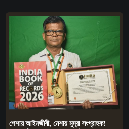
পেশায় আইনজীবী, নেশায় মুদ্রা সংগ্রাহক!