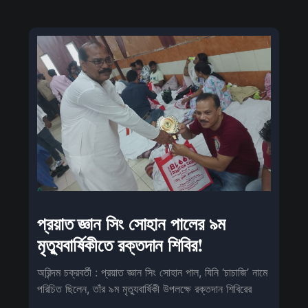
প্রয়াত জ্ঞান সিং সোহান পালের ৯ম
মৃত্যুবার্ষিকীতে রক্তদান শিবির!
অরিন্দম চক্রবর্তী : প্রয়াত জ্ঞান সিং সোহান পাল, যিনি ‘চাচাজি’ নামে
পরিচিত ছিলেন, তাঁর ৯ম মৃত্যুবার্ষিকী উপলক্ষে রক্তদান শিবিরের