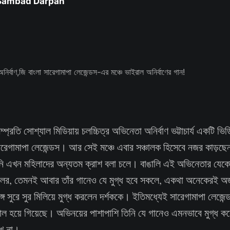
 Sambad Darpan
ম্প্রতি সোশ্যাল মিডিয়ায় চলচ্চিত্র অভিনেতা অনির্বাণ ভট্টাচার্য একটি 
ারেগামাপা লেজেন্ডস। আর সেই মঞ্চে এবার সঞ্চালক হিসেবে নজর কাড়ছে
। তিনি এখন মহিলাদের অন্যতম ক্রাশ বলা চলে। বাঙালি এই অভিনেতার যে
ের, তেমনই আবার তাঁর গানেও যে মুগ্ধ হবে সকলে, একথা অনেকেরই অজা
সঙ্গে সুরে সুর মিলিয়ে মুগ্ধ করলেন দর্শককে। ইতিমধ্যেই সারেগামাপা লেজেন
রাল হয়ে গিয়েছে। অভিনয়ের পাশাপাশি তিনি যে গানেও এমনভাবে মুগ্ধ 
খে না।