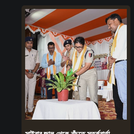
সাইবার জাল থেকে বাঁচতে সতর্কবার্তা,