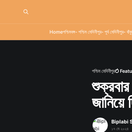
Home
পশ্চিমবঙ্গ
- পশ্চিম মেদিনীপুর
- পূর্ব মেদিনীপুর
- বাঁকু
পশ্চিম মেদিনীপুর
Feat
শুক্রবার
জানিয়ে দি
Biplabi
১৭ মে ২০২৪