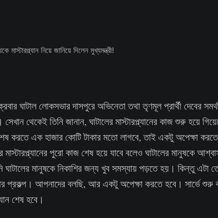
ক্রবার ঘাটাল লোকসভার দাসপুরে অভিনেতা তথা তৃণমূল প্রার্থী দেবের সমর্
ী। সেখান থেকেই তিনি জানান, ঘাটালের মাস্টারপ্ল্যানের কাজ শুরু হয়ে গিয়
 শেষ করতে এক হাজার কোটি টাকার মতো লাগবে, তাই একটু অপেক্ষা করত
র মাস্টারপ্ল্যানের পুরো কাজ শেষ হয়ে যাবে বলেও ঘাটালের মানুষকে আশ্
জানি ঘাটালের মানুষকে নিকাশির জন্য খুব সমস্যায় পড়তে হয়। কিন্তু এটা 
ার প্রকল্প। আপনাদের বলছি, আর একটু অপেক্ষা করতে হবে। সার্ভে শুরু
ল্যান শেষ হবে।