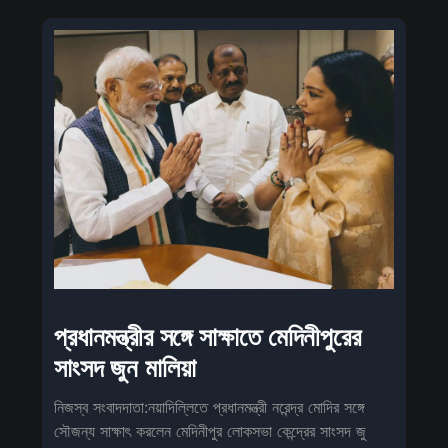
প্রধানমন্ত্রীর সঙ্গে সাক্ষাতে মেদিনীপুরের
সাংসদ জুন মালিয়া
নিজস্ব সংবাদদাতা:নয়াদিল্লিতে প্রধানমন্ত্রী নরেন্দ্র মোদির সঙ্গে
সৌজন্য সাক্ষাৎ করলেন মেদিনীপুর লোকসভা কেন্দ্রের সাংসদ জু