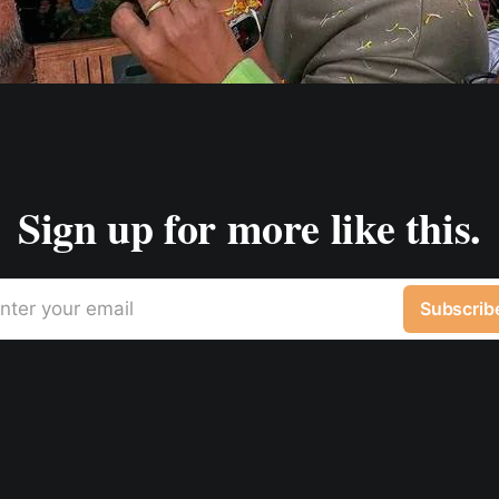
Sign up for more like this.
nter your email
Subscrib