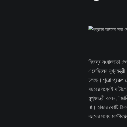
নিজস্ব সংবাদদাতা :শু
এসেছিলেন মুখ্যমন্ত্র
চলছে। পুরো প্রকল্প
বছরের মধ্যেই ঘাটালে
মুখ্যমন্ত্রী বলেন, "
না। হাজার কোটি টাক
বছরের মধ্যে মাস্টারপ্