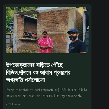
উপভোক্তাদের বাড়িতে পৌঁছে
বিডিও,দাঁতনে বঙ্গ আবাস প্রকল্পের
অগ্রগতি পর্যালোচনা
নিজস্ব সংবাদদাতা: বঙ্গ আবাস প্রকল্পের বাড়ি নির্মাণের কাজ নির্ধারিত
সময়ের মধ্যে এবং সঠিক মান বজায় রেখে সম্পন্ন করতে তৎপর
প্রশাসন।
৭ আগ ২০২৬