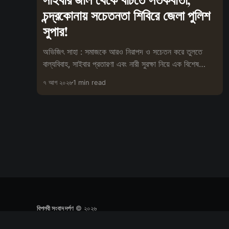
চন্দ্রকোনায় সচেতনতা শিবিরে জেলা পুলিশ
সুপার!
অভিজিৎ সাহা : সমাজকে আরও নিরাপদ ও সচেতন করে তুলতে
বাল্যবিবাহ, সাইবার প্রতারণা এবং নারী সুরক্ষা নিয়ে এক বিশেষ
সচেতনতামূলক শিবিরের আয়োজন
৭ আগ ২০২৬
1 min read
বিপ্লবী সংবাদ দর্পণ
© ২০২৬