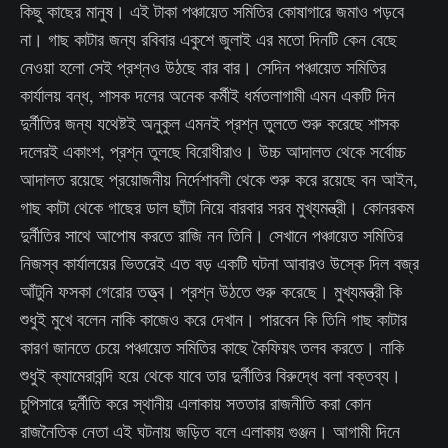
কিছু কাছের মানুষ। এই টাকা পঞ্চায়েত সমিতির কোষাগারে জমাও পড়বে
না। গাছ কাটার জন্য রবিবার একুশে জুলাই এর মতো দিনটি কেন বেছে
নেওয়া হলো সেই প্রশ্নও উঠছে বার বার। সেদিন পঞ্চায়েত সমিতির
কার্যালয় বন্ধ, শাসক দলের অনেক কর্মীই ধর্মতলাগামী এমন একটি দিন
দুর্নীতির জন্য যথেষ্টই অনুকুল এমনই প্রশ্ন তুলতে শুরু করেছে শাসক
দলেরই একাংশ, প্রশ্ন তুলছে বিরোধীরাও। উচ্চ আদালত থেকে সর্বোচ্চ
আদালত রয়েছে প্রয়োজনীয় নির্দেশাবলী থেকে শুরু করে রয়েছে বন আইন,
গাছ কাটা থেকে গাছের ডাল ছাঁটা নিয়ে বারবার সরব মুখ্যমন্ত্রী। কোনরকম
দুর্নীতির সাথে আপোষ করতে রাজি নন তিনি। সেখানে পঞ্চায়েত সমিতির
নিজস্ব কার্যালয়ের ভিতরেই এত বড় একটি ঘটনা আবারও উস্কে দিল বজ্র
আঁটুনি ফসকা গেরোর তত্ত্ব। প্রশ্ন উঠতে শুরু করেছে‌। মুখ্যমন্ত্রী কি
শুধুই মুখে বলেন নাকি কাজেও করে দেখান। পারবেন কি তিনি গাছ কাটার
কারণ জানতে চেয়ে পঞ্চায়েত সমিতির কাছে কৈফিয়ৎ তলব করতে। নাকি
শুধুই ক্যামেরাবন্দি হয়ে থেকে যাবে তার দুর্নীতির বিরুদ্ধে বলা বক্তব্য।
চুপিসারে দুর্নীতি করে স্থানীয় এলাকায় সততার রাজনীতি করা কোন
রাজনৈতিক নেতা এই ঘটনায় জড়িত বলে এলাকায় গুঞ্জন। আগামী দিনে