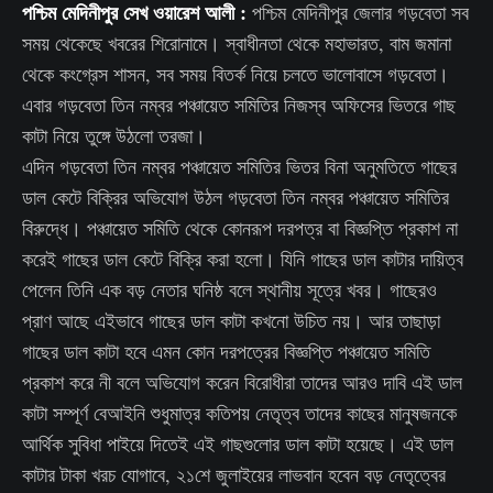
পশ্চিম মেদিনীপুর সেখ ওয়ারেশ আলী :
পশ্চিম মেদিনীপুর জেলার গড়বেতা সব
সময় থেকেছে খবরের শিরোনামে। স্বাধীনতা থেকে মহাভারত, বাম জমানা
থেকে কংগ্রেস শাসন, সব সময় বিতর্ক নিয়ে চলতে ভালোবাসে গড়বেতা।
এবার গড়বেতা তিন নম্বর পঞ্চায়েত সমিতির নিজস্ব অফিসের ভিতরে গাছ
কাটা নিয়ে তুঙ্গে উঠলো তরজা।
এদিন গড়বেতা তিন নম্বর পঞ্চায়েত সমিতির ভিতর বিনা অনুমতিতে গাছের
ডাল কেটে বিক্রির অভিযোগ উঠল গড়বেতা তিন নম্বর পঞ্চায়েত সমিতির
বিরুদ্ধে। পঞ্চায়েত সমিতি থেকে কোনরূপ দরপত্র বা বিজ্ঞপ্তি প্রকাশ না
করেই গাছের ডাল কেটে বিক্রি করা হলো। যিনি গাছের ডাল কাটার দায়িত্ব
পেলেন তিনি এক বড় নেতার ঘনিষ্ঠ বলে স্থানীয় সূত্রে খবর। গাছেরও
প্রাণ আছে এইভাবে গাছের ডাল কাটা কখনো উচিত নয়। আর তাছাড়া
গাছের ডাল কাটা হবে এমন কোন দরপত্রের বিজ্ঞপ্তি পঞ্চায়েত সমিতি
প্রকাশ করে নী বলে অভিযোগ করেন বিরোধীরা তাদের আরও দাবি এই ডাল
কাটা সম্পূর্ণ বেআইনি শুধুমাত্র কতিপয় নেতৃত্ব তাদের কাছের মানুষজনকে
আর্থিক সুবিধা পাইয়ে দিতেই এই গাছগুলোর ডাল কাটা হয়েছে। এই ডাল
কাটার টাকা খরচ যোগাবে, ২১শে জুলাইয়ের লাভবান হবেন বড় নেতৃত্বের