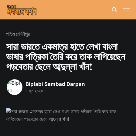
পশ্চিম মেদিনীপুর
সারা ভারতে একমাত্র হাতে লেখা বাংলা
ভাষার পত্রিকা তৈরি করে তাক লাগিয়েছেন
গড়বেতার ছেলে আব্দুল্লা খাঁন!
Biplabi Sambad Darpan
৭ জুল ২০২৪