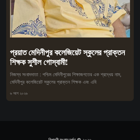
প্রয়াত মেদিনীপুর কলেজিয়েট স্কুলের প্রাক্তন
শিক্ষক সুশীল গোস্বামী!
নিজস্ব সংবাদদাতা : পশ্চিম মেদিনীপুরের শিক্ষাজগতের এক শ্রদ্ধেয় নাম,
মেদিনীপুর কলেজিয়েট স্কুলের প্রাক্তন শিক্ষক এবং এবি
৬ আগ ২০২৬
বিপ্লবী সংবাদ দর্পণ
© ২০২৬