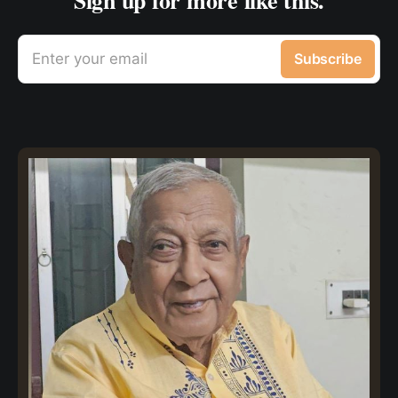
Sign up for more like this.
Enter your email
Subscribe