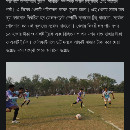
সভাপতি অনিতবরণ মন্ডল, সাধারণ সম্পাদক অমল মজুমদার এবং নারায়ণ
শর্মা। এ দিনের খেলাটি পরিচালনা করেন সুভাষ জানা। এই খেলায় ম্যান অব
দ্যা ফাইনাল নির্বাচিত হন ডেভলপমেন্ট স্পোর্টিং ক্লাবের মিন্টু মাহাতো, সর্বোচ্চ
গোলদাতা হন ওই ক্লাবের সরোজ মাহাতো। খেলায় বিজয়ী দল পায় নগদ
১০ হাজার টাকা ও একটি ট্রফি এবং বিজিত দল পায় নগদ সাত হাজার টাকা
ও একটি ট্রফি। সেমিফাইনালে দুটি দলকে আড়াই হাজার টাকা করে দেয়া
হয়েছে বলে সংস্থা থেকে জানানো হয়েছে।