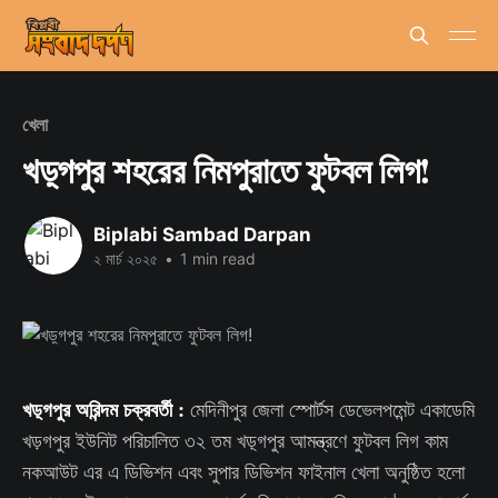
খেলা
খড়্গপুর শহরের নিমপুরাতে ফুটবল লিগ!
Biplabi Sambad Darpan
২ মার্চ ২০২৫
•
1 min read
খড়্গপুর অরিন্দম চক্রবর্তী :
মেদিনীপুর জেলা স্পোর্টস ডেভেলপমেন্ট একাডেমি
খড়গপুর ইউনিট পরিচালিত ৩২ তম খড়্গপুর আমন্ত্রণে ফুটবল লিগ কাম
নকআউট এর এ ডিভিশন এবং সুপার ডিভিশন ফাইনাল খেলা অনুষ্ঠিত হলো