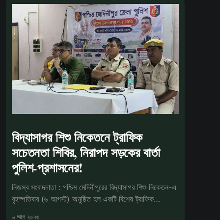
বিদ্যাসাগর শিশু নিকেতনে ট্রাফিক
সচেতনতা শিবির, নিরাপদ সড়কের বার্তা
পুলিশ-প্রশাসনের!
নিজস্ব সংবাদদাতা : পশ্চিম মেদিনীপুরের বিদ্যাসাগর শিশু নিকেতন-এ
বৃহস্পতিবার (৬ আগস্ট) অনুষ্ঠিত হল একটি বিশেষ ট্রাফিক
সচেতনতা কর্মসূ
৬ আগ ২০২৬