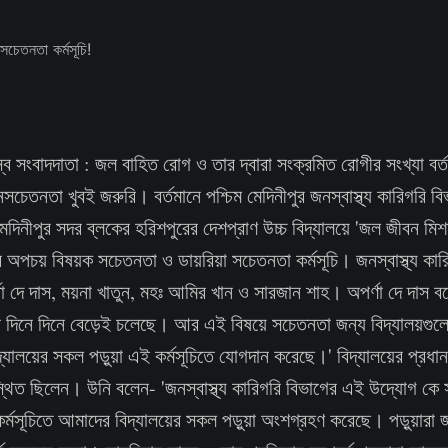
স্ব সংবাদদাতা : জল বাহিত রোগ ও তার দ্বারা সংক্রমিত রোগীর সংখ্যা বর্ত
চেতনতা খুবই জরুরি। বর্তমানে পশ্চিম মেদিনীপুর জনস্বাস্থ্য কারিগরি বি
েদিনীপুর সদর ব্লকের হরিশপুরের দেশপ্রাণ উচ্চ বিদ্যালয়ে 'জল জীবন মি
চয় বিষয়ক সচেতনতা ও ডায়রিয়া সচেতনতা কর্মসূচি। জনস্বাস্থ্য কারি
া দে দাস, ময়না খাতুন, মহঃ আমির খান ও সারজান শাহ। অপর্ণা দে দাস ব
দিনে দিনে বেড়েই চলেছে। আর এই বিষয়ে সচেতনতা জন্য বিদ্যালয়গুল
ালয়ের সকল পড়ুয়া এই কর্মসূচিতে যোগদান করেছে।' বিদ্যালয়ের প্রধান শি
স্থিত ছিলেন। উনি বলেন- 'জনস্বাস্থ্য কারিগরি বিভাগের এই উদ্যোগ কে 
্মসূচিতে আমাদের বিদ্যালয়ের সকল পড়ুয়া অংশগ্রহণ করেছে। পড়ুয়ার