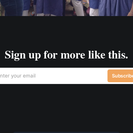
Sign up for more like this.
nter your email
Subscrib