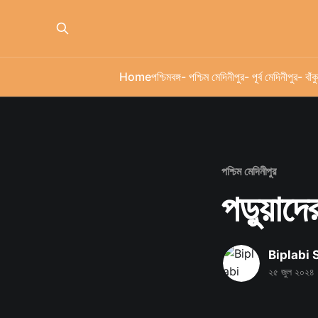
Home
পশ্চিমবঙ্গ
- পশ্চিম মেদিনীপুর
- পূর্ব মেদিনীপুর
- বাঁকু
পশ্চিম মেদিনীপুর
পড়ুয়াদ
Biplabi
২৫ জুল ২০২৪