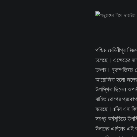
পশ্চিম মেদিনীপুর নিজ
চলেছে। এক্ষেত্রে জনস
তৎপর। বৃহস্পতিবার ম
আয়োজিত হলো জলের অপ
উপস্থিত ছিলেন অপর্ন
বাহিত রোগের প্রকোপ 
হয়েছে।এদিন এই বিদ্য
সমগ্র কর্মসূচিতে উপ
উনাদের এদিনের এই কর