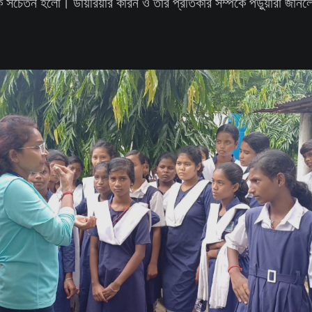
ে সচেতন হলো। ডায়রিয়ার কারন ও তার প্রতিকার সম্পর্কে পড়ুয়ারা জান