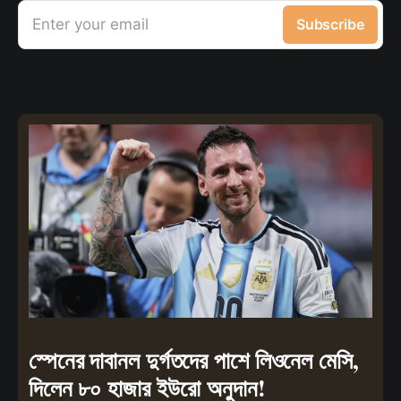
Enter your email
Subscribe
স্পেনের দাবানল দুর্গতদের পাশে লিওনেল মেসি,
দিলেন ৮০ হাজার ইউরো অনুদান!