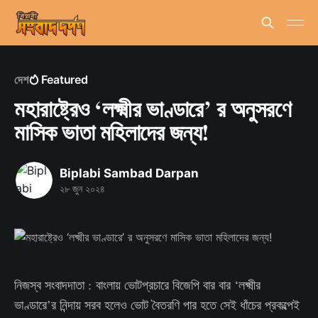
দেশ
Featured
মহারাষ্ট্রেও ‘লক্ষ্মীর ভাণ্ডারে’ র অনুসরণে
মাসিক ভাতা মহিলাদের জন্য!
Biplabi Sambad Darpan
২৮ জুন ২০২৪
নিজস্ব সংবাদদাতা : বাংলায় ভোটপ্রচারে বিজেপি বার বার ‘লক্ষ্মীর
ভাণ্ডারে’র নিন্দায় সরব হলেও ভোট বৈতরণি পার হতে সেই ধাঁচের প্রকল্পেই