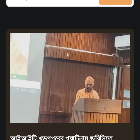
আইআইটি খড়গপুরের প্ল্যাটিনাম জুবিলিতে