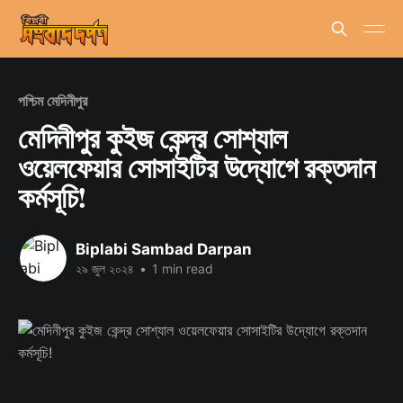
পশ্চিম মেদিনীপুর
মেদিনীপুর কুইজ কেন্দ্র সোশ্যাল
ওয়েলফেয়ার সোসাইটির উদ্যোগে রক্তদান
কর্মসূচি!
Biplabi Sambad Darpan
২৯ জুল ২০২৪
•
1 min read