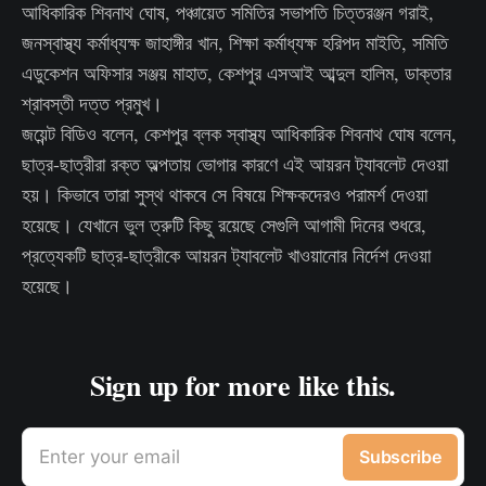
আধিকারিক শিবনাথ ঘোষ, পঞ্চায়েত সমিতির সভাপতি চিত্তরঞ্জন গরাই,
জনস্বাস্থ্য কর্মাধ্যক্ষ জাহাঙ্গীর খান, শিক্ষা কর্মাধ্যক্ষ হরিপদ মাইতি, সমিতি
এডুকেশন অফিসার সঞ্জয় মাহাত, কেশপুর এসআই আব্দুল হালিম, ডাক্তার
শ্রাবস্তী দত্ত প্রমুখ।
জয়েন্ট বিডিও বলেন, কেশপুর ব্লক স্বাস্থ্য আধিকারিক শিবনাথ ঘোষ বলেন,
ছাত্র-ছাত্রীরা রক্ত অল্পতায় ভোগার কারণে এই আয়রন ট্যাবলেট দেওয়া
হয়। কিভাবে তারা সুস্থ থাকবে সে বিষয়ে শিক্ষকদেরও পরামর্শ দেওয়া
হয়েছে। যেখানে ভুল ত্রুটি কিছু রয়েছে সেগুলি আগামী দিনের শুধরে,
প্রত্যেকটি ছাত্র-ছাত্রীকে আয়রন ট্যাবলেট খাওয়ানোর নির্দেশ দেওয়া
হয়েছে।
Sign up for more like this.
Enter your email
Subscribe