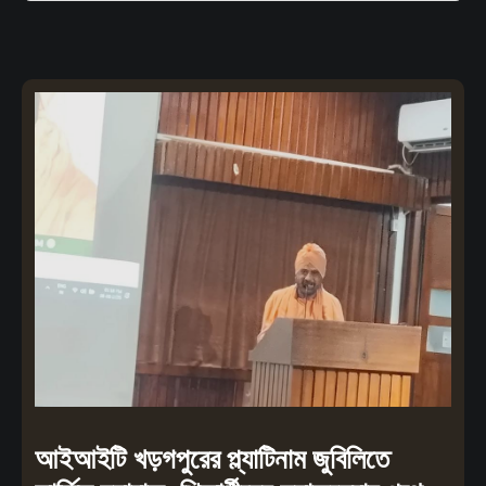
আইআইটি খড়গপুরের প্ল্যাটিনাম জুবিলিতে