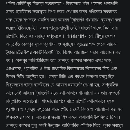
পশ্চিম মেদিনীপুর নিজস্ব সংবাদদাতা : বিদ্যালয়ে পঠন-পাঠনের পাশাপাশি
ছাত্র-ছাত্রীদের স্বাস্থ্যের উপর নজর দেওয়ার জন্য পশ্চিমবঙ্গ সরকারের
পক্ষ থেকে সপ্তাহে একদিন করে আয়রন ট্যাবলেট খাওয়ারও ব্যবস্থা করা
হয়েছে ইতিমধ্যেই। সকল ছাত্র-ছাত্রী সেই ট্যাবলেট খাচ্ছে কিনা তার
রিপোর্টও দিতে হয় স্বাস্থ্য দপ্তরকে। শনিবার পশ্চিম মেদিনীপুর জেলার
অন্তর্গত কেশপুর ব্লক প্রশাসন ও স্বাস্থ্য দপ্তরের পক্ষ থেকে আয়রন
ট্যাবলেটের উপর একটি রিপোর্ট নিয়ে বিশেষ আলোচনা সভার আয়োজন করা
হয়। কেশপুর অডিটোরিয়াম হলে কেশপুর ব্লকের সমস্ত এসএসকে,
এমএসকে, প্রাথমিক ও উচ্চ মাধ্যমিক বিদ্যালয়ের শিক্ষকদের নিয়ে এক
বিশেষ মিটিং অনুষ্ঠিত হয়। উক্ত মিটিং এর প্রধান উদ্দেশ্য বস্তু ছিল
বিদ্যালয়ের ছাত্র ছাত্রীদের যে আয়রন ট্যাবলেট দেওয়া হয়, সাপ্তাহিক
ভাবে সেই আইরন ট্যাবলেট যাতে যথাযথভাবে খাওয়ানো যায় তার সম্পর্কে
বিস্তারিত আলোচনা। খাওয়ানোর পরে যাতে রিপোর্ট যথাযথভাবে ব্লক
প্রশাসন ও স্বাস্থ্য দপ্তরের কাছে পৌঁছায় সেই বিষয়েও আলোচনা করা হয়
শিক্ষকদের সাথে। আলোচনা সভায় শিক্ষকদের পাশাপাশি উপস্থিত ছিলেন
কেশপুর ব্লকের যুগ্ম সমষ্টি উন্নয়ন আধিকারিক সৌমিক সিংহ, ব্লক স্বাস্থ্য