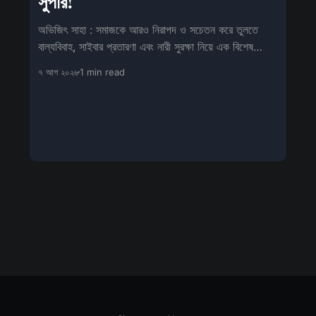
সুপার!
অভিজিৎ সাহা : সমাজকে আরও নিরাপদ ও সচেতন করে তুলতে
বাল্যবিবাহ, সাইবার প্রতারণা এবং নারী সুরক্ষা নিয়ে এক বিশেষ
সচেতনতামূলক শিবিরের আয়োজন
৭ আগ ২০২৬
1 min read