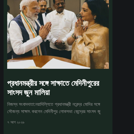
প্রধানমন্ত্রীর সঙ্গে সাক্ষাতে মেদিনীপুরের
সাংসদ জুন মালিয়া
নিজস্ব সংবাদদাতা:নয়াদিল্লিতে প্রধানমন্ত্রী নরেন্দ্র মোদির সঙ্গে
সৌজন্য সাক্ষাৎ করলেন মেদিনীপুর লোকসভা কেন্দ্রের সাংসদ জু
৭ আগ ২০২৬