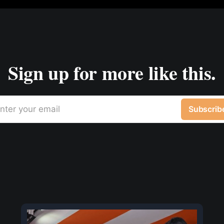
Sign up for more like this.
nter your email
Subscrib