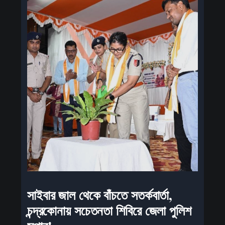
সাইবার জাল থেকে বাঁচতে সতর্কবার্তা,
চন্দ্রকোনায় সচেতনতা শিবিরে জেলা পুলিশ