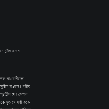
্গলে মাওবাদীদের
 সুনীল মণ্ডল ৷ গভীর
প্রতীম দে ৷ সেখান
ডলকে মৃত ঘোষণা করেন