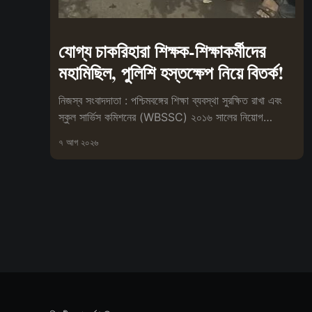
যোগ্য চাকরিহারা শিক্ষক-শিক্ষাকর্মীদের
মহামিছিল, পুলিশি হস্তক্ষেপ নিয়ে বিতর্ক!
নিজস্ব সংবাদদাতা : পশ্চিমবঙ্গের শিক্ষা ব্যবস্থা সুরক্ষিত রাখা এবং
স্কুল সার্ভিস কমিশনের (WBSSC) ২০১৬ সালের নিয়োগ
প্রক্রিয়া বাতিলের
৭ আগ ২০২৬