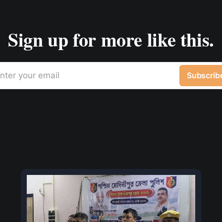
Sign up for more like this.
nter your email
Subscrib