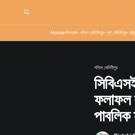
Home
পশ্চিমবঙ্গ
- পশ্চিম মেদিনীপুর
- পূর্ব মেদিনীপুর
- বাঁকু
পশ্চিম মেদিনীপুর
সিবিএসই
ফলাফল ক
পাবলিক 