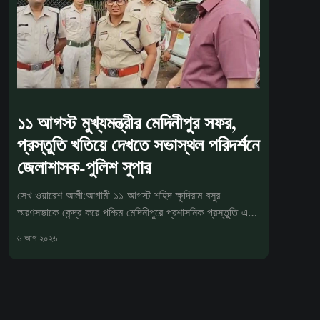
১১ আগস্ট মুখ্যমন্ত্রীর মেদিনীপুর সফর,
প্রস্তুতি খতিয়ে দেখতে সভাস্থল পরিদর্শনে
জেলাশাসক-পুলিশ সুপার
সেখ ওয়ারেশ আলী:আগামী ১১ আগস্ট শহিদ ক্ষুদিরাম বসুর
স্মরণসভাকে কেন্দ্র করে পশ্চিম মেদিনীপুরে প্রশাসনিক প্রস্তুতি এখন
চূড়ান্ত পর্যা
৬ আগ ২০২৬