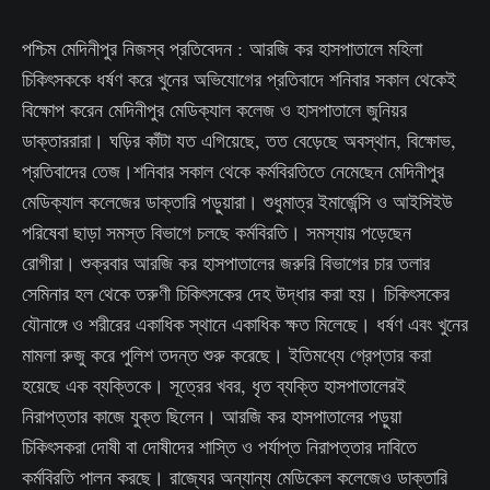
পশ্চিম মেদিনীপুর নিজস্ব প্রতিবেদন : আরজি কর হাসপাতালে মহিলা
চিকিৎসককে ধর্ষণ করে খুনের অভিযোগের প্রতিবাদে শনিবার সকাল থেকেই
বিক্ষোপ করেন মেদিনীপুর মেডিক্যাল কলেজ ও হাসপাতালে জুনিয়র
ডাক্তাররারা। ঘড়ির কাঁটা যত এগিয়েছে, তত বেড়েছে অবস্থান, বিক্ষোভ,
প্রতিবাদের তেজ।শনিবার সকাল থেকে কর্মবিরতিতে নেমেছেন মেদিনীপুর
মেডিক্যাল কলেজের ডাক্তারি পড়ুয়ারা। শুধুমাত্র ইমার্জেন্সি ও আইসিইউ
পরিষেবা ছাড়া সমস্ত বিভাগে চলছে কর্মবিরতি। সমস্যায় পড়েছেন
রোগীরা। শুক্রবার আরজি কর হাসপাতালের জরুরি বিভাগের চার তলার
সেমিনার হল থেকে তরুণী চিকিৎসকের দেহ উদ্ধার করা হয়। চিকিৎসকের
যৌনাঙ্গে ও শরীরের একাধিক স্থানে একাধিক ক্ষত মিলেছে। ধর্ষণ এবং খুনের
মামলা রুজু করে পুলিশ তদন্ত শুরু করেছে। ইতিমধ্যে গ্রেপ্তার করা
হয়েছে এক ব্যক্তিকে। সূত্রের খবর, ধৃত ব্যক্তি হাসপাতালেরই
নিরাপত্তার কাজে যুক্ত ছিলেন। আরজি কর হাসপাতালের পড়ুয়া
চিকিৎসকরা দোষী বা দোষীদের শাস্তি ও পর্যাপ্ত নিরাপত্তার দাবিতে
কর্মবিরতি পালন করছে। রাজ্যের অন্যান্য মেডিকেল কলেজেও ডাক্তারি