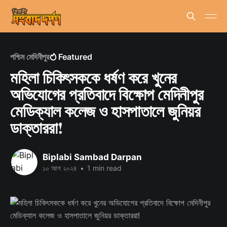
পশ্চিম মেদিনীপুর
Featured
মহিলা চিকিৎসককে ধর্ষণ করে খুনের
অভিযোগের প্রতিবাদে বিক্ষোপ মেদিনীপুর
মেডিক্যাল কলেজ ও হাসপাতালে জুনিয়র
ডাক্তাররা!
Biplabi Sambad Darpan
১০ আগ ২০২৪
•
1 min read