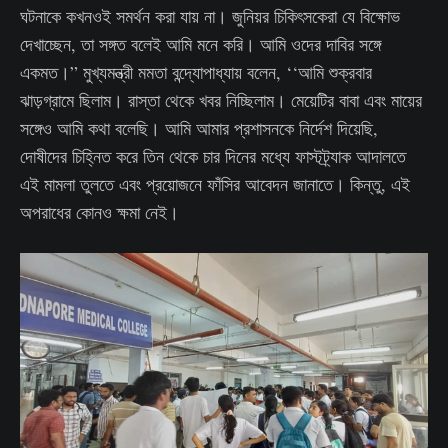
ঘটনাকে কখনওই সমর্থন করা যায় না। জুনিয়র চিকিৎসকেরা যে বিক্ষোভ
দেখাচ্ছেন, তা সঙ্গত বলেই আমি মনে করি। আমি ওদের দাবির সঙ্গে
একমত।” মুখ্যমন্ত্রী মমতা বন্দ্যোপাধ্যায় বলেন, ‘‘আমি শুক্রবার
ঝাড়গ্রামে ছিলাম। রাস্তা থেকে খবর নিচ্ছিলাম। মেয়েটির বাবা এবং মায়ের
সঙ্গেও আমি কথা বলেছি। আমি আমার প্রশাসনকে নির্দেশ দিয়েছি,
দোষীদের চিহ্নিত করে তিন থেকে চার দিনের মধ্যে ফাস্টট্র্যাক আদালতে
এই মামলা তুলতে এবং প্রয়োজনে ফাঁসির আবেদন জানাতে। কিন্তু, এই
অপরাধের কোনও ক্ষমা নেই।