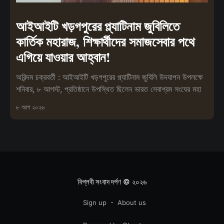
আইআইটি খড়গপুরের প্ল্যাটিনাম জুবিলিতে
কার্তিক মহারাজ, শিক্ষার্থীদের সমাজসেবার পথে
এগিয়ে যাওয়ার আহ্বান!
অরিন্দম চক্রবর্তী : আইআইটি খড়গপুরের প্ল্যাটিনাম জুবিলি উদযাপন উপলক্ষে
শনিবার, ৮ আগস্ট, প্রতিষ্ঠানে উপস্থিত ছিলেন ভারত সেবাশ্রম সংঘের মহা
৮ আগ ২০২৬
বিপ্লবী সংবাদ দর্পণ
© ২০২৬
Sign up
About us