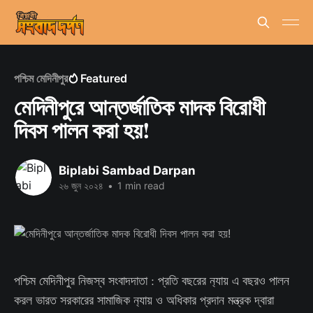
পশ্চিম মেদিনীপুর
Featured
মেদিনীপুরে আন্তর্জাতিক মাদক বিরোধী
দিবস পালন করা হয়!
Biplabi Sambad Darpan
২৬ জুন ২০২৪
•
1 min read
পশ্চিম মেদিনীপুর নিজস্ব সংবাদদাতা : প্রতি বছরের ন‍্যায় এ বছরও পালন
করল ভারত সরকারের সামাজিক ন‍্যায় ও অধিকার প্রদান মন্ত্রক দ্বারা