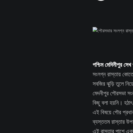
পশ্চিম মেদিনীপুর সে
সংলগ্ন রাস্তায় কোত
সবজির ঝুড়ি তুলে নি
মেদনীপুর পৌরসভা সং
কিছু বলা হয়নি। হঠ
এই বিষয়ে পৌর প্রধা
ব্যস্ততম রাস্তার উপর
এই রাস্তার পাশে এক