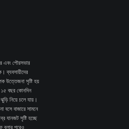
নার এবং পৌরসভার
। ব্যবসায়ীদের
 উত্তেজনা সৃষ্টি হয়
ে ১৫ বছর কোনদিন
ুড়ি নিয়ে চলে যায়।
না বসে বাজারে সামনে
র যানজট সৃষ্টি হচ্ছে
ফে বলার পরেও