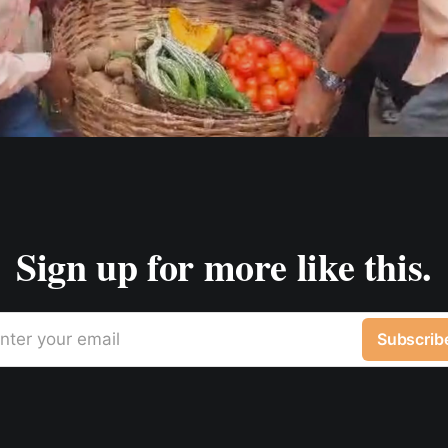
Sign up for more like this.
nter your email
Subscrib