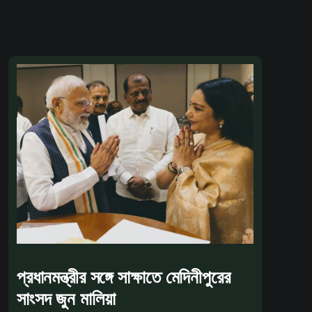
প্রধানমন্ত্রীর সঙ্গে সাক্ষাতে মেদিনীপুরের
সাংসদ জুন মালিয়া