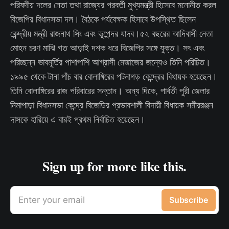
পরিষদীয় দলের নেতা তথা রাজ্যের পরবর্তী মুখ্যমন্ত্রী হিসেবে মনোনীত করল
বিজেপির বিধানসভা দল। বৈঠকে পর্যবেক্ষক হিসাবে উপস্থিত ছিলেন
কেন্দ্রীয় মন্ত্রী রাজনাথ সিং এবং ভূপেন্দর যাদব।৫২ বছরের আদিবাসী নেতা
মোহন চরণ মাঝি গত আড়াই দশক ধরে বিজেপির সঙ্গে যুক্ত। সৎ এবং
পরিচ্ছন্ন ভাবমূর্তির পাশাপাশি আগ্রাসী মেজাজের জন্যেও তিনি পরিচিত।
১৯৯৫ থেকে টানা পাঁচ বার বোলাঙ্গিরের পটনাগড় কেন্দ্রের বিধায়ক হয়েছেন।
তিনি বোলাঙ্গিরের রাজ পরিবারের সন্তান। অন্য দিকে, পার্বতী পুরী জেলার
নিমাপাড়া বিধানসভা কেন্দ্রে বিজেডির প্রভাবশালী বিদায়ী বিধায়ক সমীররঞ্জন
দাসকে হারিয়ে এ বারই প্রথম নির্বাচিত হয়েছেন।
Sign up for more like this.
Enter your email
Subscribe