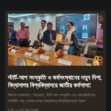
স্টার্ট-আপ সংস্কৃতি ও কর্মসংস্থানের নতুন দিশা,
বিদ্যাসাগর বিশ্ববিদ্যালয়ে জাতীয় কর্মশালা!
নিজস্ব সংবাদদাতা : উদ্ভাবন, স্টার্ট-আপ সংস্কৃতি এবং দক্ষতাভিত্তিক
অর্থনীতি গড়ে তোলার লক্ষ্যে বিদ্যাসাগর বিশ্ববিদ্যালয়ের স্কিল
৪ আগ ২০২৬
1 min read