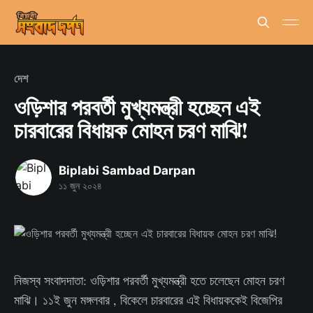
দেশ
ওড়িশার পরবর্তী মুখ্যমন্ত্রী হচ্ছেন এই
চারবারের বিধায়ক মোহন চরণ মাঝি!
Biplabi Sambad Darpan
১১ জুন ২০২৪
নিজস্ব সংবাদদাতা: ওড়িশার পরবর্তী মুখ্যমন্ত্রী হতে চলেছেন মোহন চরণ
মাঝি। ১১ই জুন মঙ্গলবার , বিকেলে চারবারের এই বিধায়ককেই বিজেপির