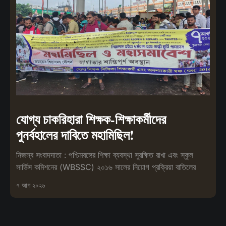
যোগ্য চাকরিহারা শিক্ষক-শিক্ষাকর্মীদের
পুনর্বহালের দাবিতে মহামিছিল!
নিজস্ব সংবাদদাতা : পশ্চিমবঙ্গের শিক্ষা ব্যবস্থা সুরক্ষিত রাখা এবং স্কুল
সার্ভিস কমিশনের (WBSSC) ২০১৬ সালের নিয়োগ প্রক্রিয়া বাতিলের
৭ আগ ২০২৬