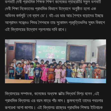
ভগবতী দেবী প্রাথমিক শিক্ষক শিক্ষণ কলেজের ল্যাবরেটরি স্কুল ভগবতী
দেবী শিক্ষা নিকেতনের প্রাথমিক বিভাগে উদ্যোগে অনুষ্ঠিত হলো এক
অভিনব কর্মসূচি 'নো ব্যাগ ডে'। বই-এর ভার আর শৈশবে বড়োদের ইচ্ছার
আগ্রাসন সত্ত্বেও শিশুর শৈশবকে তার সুকোমল প্রবৃত্তিগুলির সুষম বিকাশে
এই বিদ্যালয়ের উদ্যোগ প্রশংসার দাবি রাখে।
বিদ্যালয়ের সম্পাদক, কলেজের অধ্যক্ষ ডক্টর সিদ্ধার্থ মিশ্র বলেন ,এই
প্রাথমিক বিদ্যালয় এর বয়স মাত্র পাঁচ মাস। জন্মলগ্নেই তাদের পথচলার
রূপরেখা আশা জাগায়। এই বিদ্যালয় রাজ্যের প্রাথমিক শিক্ষায় ইতিবাচক