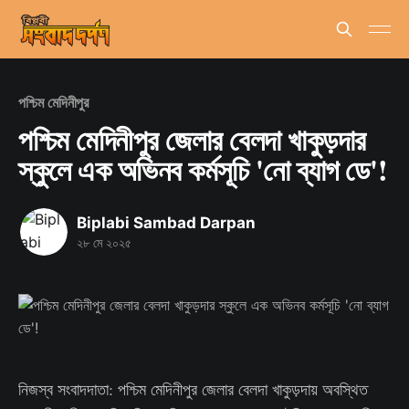
পশ্চিম মেদিনীপুর
পশ্চিম মেদিনীপুর জেলার বেলদা খাকুড়দার
স্কুলে এক অভিনব কর্মসূচি 'নো ব্যাগ ডে'!
Biplabi Sambad Darpan
২৮ মে ২০২৫
নিজস্ব সংবাদদাতা: পশ্চিম মেদিনীপুর জেলার বেলদা খাকুড়দায় অবস্থিত