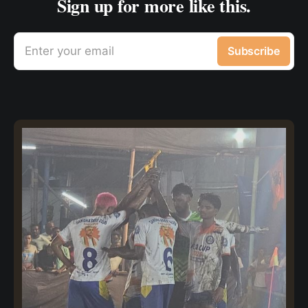
Sign up for more like this.
Enter your email
Subscribe