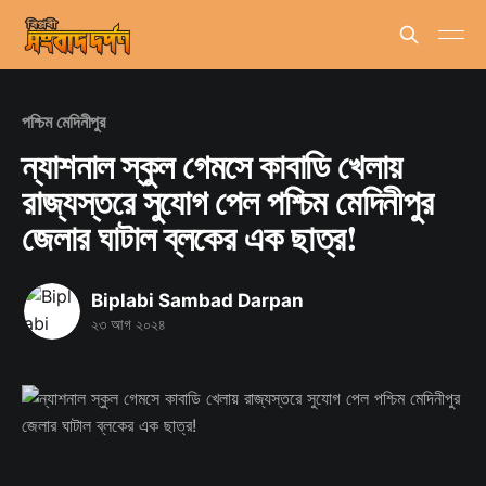
পশ্চিম মেদিনীপুর
ন্যাশনাল স্কুল গেমসে কাবাডি খেলায়
রাজ্যস্তরে সুযোগ পেল পশ্চিম মেদিনীপুর
জেলার ঘাটাল ব্লকের এক ছাত্র!
Biplabi Sambad Darpan
২৩ আগ ২০২৪