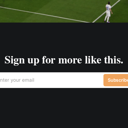
Sign up for more like this.
nter your email
Subscrib