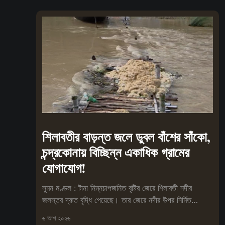
শিলাবতীর বাড়ন্ত জলে ডুবল বাঁশের সাঁকো,
চন্দ্রকোনায় বিচ্ছিন্ন একাধিক গ্রামের
যোগাযোগ!
সুমন মণ্ডল : টানা নিম্নচাপজনিত বৃষ্টির জেরে শিলাবতী নদীর
জলস্তর দ্রুত বৃদ্ধি পেয়েছে। তার জেরে নদীর উপর নির্মিত
অস্থায়ী বাঁশের
৬ আগ ২০২৬