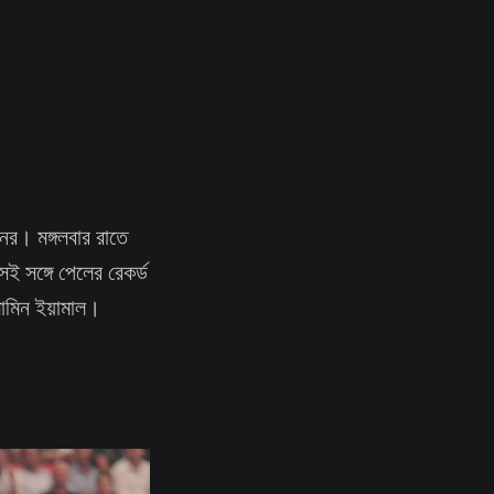
ের। মঙ্গলবার রাতে
ই সঙ্গে পেলের রেকর্ড
 লামিন ইয়ামাল।