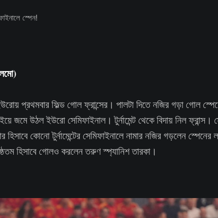
ওলমো)
ইউরোয় প্রথমবার ফিল্ড গোল ফ্রান্সের। পালটা দিতে নজির গড়া গোল স্পেন
ইয়ে জমে উঠল ইউরো সেমিফাইনাল। টুর্নামেন্ট থেকে বিদায় নিল ফ্রান্স। সে
ার হিসাবে কোনো টুর্নামেন্টের সেমিফাইনালে নামার নজির গড়লেন স্পেনের
্ঠতম হিসাবে গোলও করলেন তরুণ স্প্যানিশ তারকা।