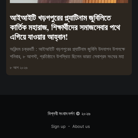
আইআইটি খড়গপুরের প্ল্যাটিনাম জুবিলিতে
কার্তিক মহারাজ, শিক্ষার্থীদের সমাজসেবার পথে
এগিয়ে যাওয়ার আহ্বান!
অরিন্দম চক্রবর্তী : আইআইটি খড়গপুরের প্ল্যাটিনাম জুবিলি উদযাপন উপলক্ষে
শনিবার, ৮ আগস্ট, প্রতিষ্ঠানে উপস্থিত ছিলেন ভারত সেবাশ্রম সংঘের মহা
৮ আগ ২০২৬
বিপ্লবী সংবাদ দর্পণ
© ২০২৬
Sign up
About us