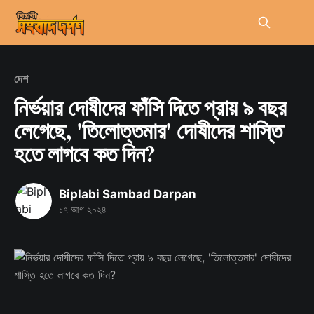
দেশ
নির্ভয়ার দোষীদের ফাঁসি দিতে প্রায় ৯ বছর
লেগেছে, 'তিলোত্তমার' দোষীদের শাস্তি
হতে লাগবে কত দিন?
Biplabi Sambad Darpan
১৭ আগ ২০২৪