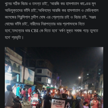
খুনের সঠিক বিচার ও তদন্ত চাই', 'আরজি কর হাসপাতাল কাণ্ডের মূল
অভিযুক্তদের ফাঁসি চাই','অবিলম্বে আরজি কর হাসপাতাল ও মেডিক্যাল
কলেজের প্রিন্সিপাল সন্দীপ ঘোষ এর গ্রেপ্তার চাই ও বিচার চাই, 'সঞ্জয়
ঘোষের ফাঁসি চাই', নারীদের নিরাপত্তার ভার প্রশাসনকে নিতে
হবে','তদন্তের ভার CBI কে দিতে হবে' 'ধর্ষণ মুক্ত সমাজ গড়ে তুলতে
হবে' প্রভৃতি।