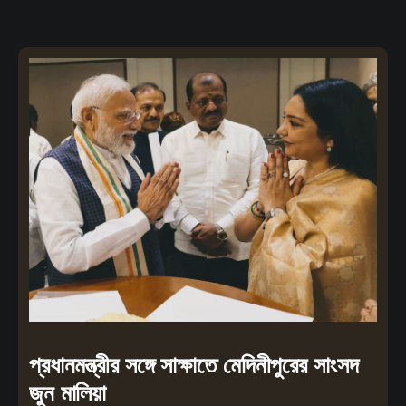
প্রধানমন্ত্রীর সঙ্গে সাক্ষাতে মেদিনীপুরের সাংসদ
জুন মালিয়া