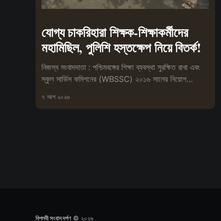
যোগ্য চাকরিহারা শিক্ষক-শিক্ষাকর্মীদের
মহামিছিল, পুলিশি হস্তক্ষেপ নিয়ে বিতর্ক!
নিজস্ব সংবাদদাতা : পশ্চিমবঙ্গের শিক্ষা ব্যবস্থা সুরক্ষিত রাখা এবং
স্কুল সার্ভিস কমিশনের (WBSSC) ২০১৬ সালের নিয়োগ
প্রক্রিয়া বাতিলের
৭ আগ ২০২৬
বিপ্লবী সংবাদ দর্পণ
© ২০২৬