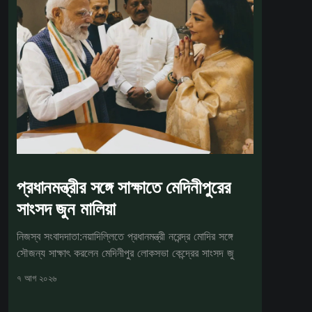
প্রধানমন্ত্রীর সঙ্গে সাক্ষাতে মেদিনীপুরের
সাংসদ জুন মালিয়া
নিজস্ব সংবাদদাতা:নয়াদিল্লিতে প্রধানমন্ত্রী নরেন্দ্র মোদির সঙ্গে
সৌজন্য সাক্ষাৎ করলেন মেদিনীপুর লোকসভা কেন্দ্রের সাংসদ জু
৭ আগ ২০২৬