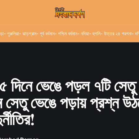
ড়া
- পুরুলিয়া
- ঝাড়গ্রাম
- পূর্ব বর্ধমান
- পশ্চিম বর্ধমান
- নদিয়া
- হুগলি
- উত্তর ২৪ পরগনা
- দক
১৫ দিনে ভেঙে পড়ল ৭টি সেতু 
ান সেতু ভেঙে পড়ায় প্রশ্ন উঠ
র্নীতির!