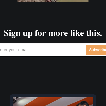
Sign up for more like this.
nter your email
Subscrib