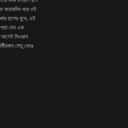
 গত কয়েকদিন ধরে ওই
কার চাপের মুখে, এই
 পড়া যেন এক
ন আগেই সিওয়ান
্মীয়মান সেতু ভেঙে