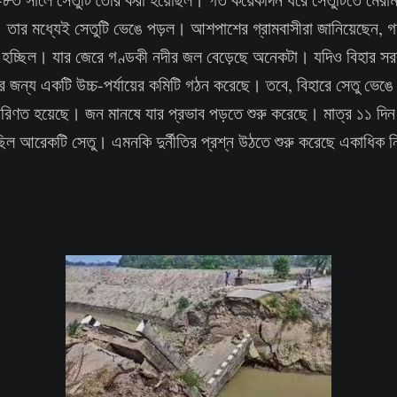
। তার মধ্যেই সেতুটি ভেঙে পড়ল। আশপাশের গ্রামবাসীরা জানিয়েছেন,
াত হচ্ছিল। যার জেরে গণ্ডকী নদীর জল বেড়েছে অনেকটা। যদিও বিহার সর
র জন্য একটি উচ্চ-পর্যায়ের কমিটি গঠন করেছে। তবে, বিহারে সেতু ভেঙে
পরিণত হয়েছে। জন মানষে যার প্রভাব পড়তে শুরু করেছে। মাত্র ১১ দি
ল আরেকটি সেতু। এমনকি দুর্নীতির প্রশ্ন উঠতে শুরু করেছে একাধিক নির