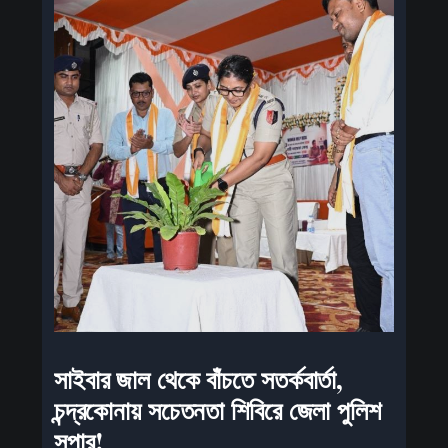
সাইবার জাল থেকে বাঁচতে সতর্কবার্তা,
চন্দ্রকোনায় সচেতনতা শিবিরে জেলা পুলিশ
সুপার!