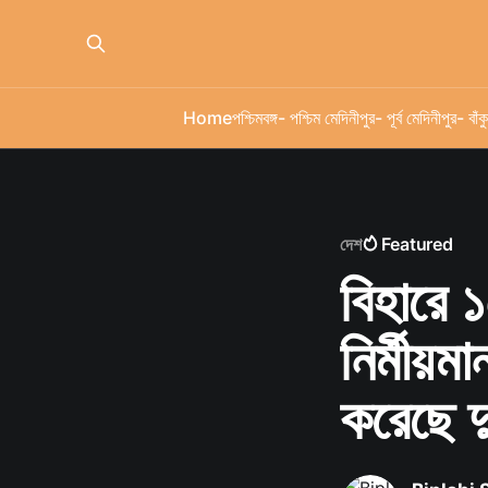
Home
পশ্চিমবঙ্গ
- পশ্চিম মেদিনীপুর
- পূর্ব মেদিনীপুর
- বাঁকু
দেশ
Featured
বিহারে 
নির্মীয়ম
করেছে দু