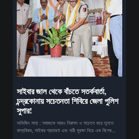
সাইবার জাল থেকে বাঁচতে সতর্কবার্তা,
চন্দ্রকোনায় সচেতনতা শিবিরে জেলা পুলিশ
সুপার!
অভিজিৎ সাহা : সমাজকে আরও নিরাপদ ও সচেতন করে তুলতে
বাল্যবিবাহ, সাইবার প্রতারণা এবং নারী সুরক্ষা নিয়ে এক বিশেষ
সচেতনতামূলক শিবিরের আয়োজন