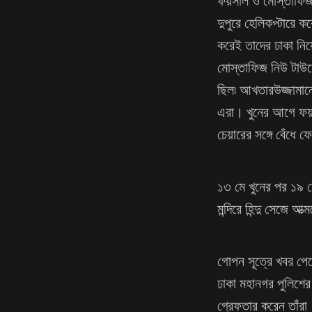
ফয়সাল ও মোস্তাফিজ নি
দুপুরে হেলিকপ্টারে 
করেই তাদের ঢাকা নিয়
মোস্তাফিজ নিউ টাউন
ছিল৷ আখতারউজ্জামানে
এরা। খুনের আগে ফয়
চেয়ারের সঙ্গে বেঁধে 
১৩ মে খুনের পর ১৯ মে
মন্দিরে হিন্দু সেজে
গোপন সূত্রে খবর পেয়ে
ঢাকা মহানগর পুলিশে
গ্রেফতার করেন তাঁর