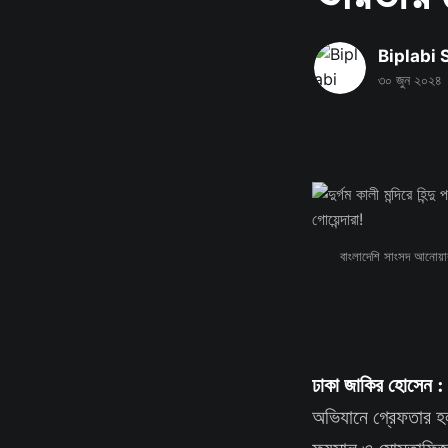
Biplabi
৩০ জুন ২০২৪
বাংলাদেশি সাংসদ আনোয়ার
ঢাকা জাকির হোসেন 
অভিযানে গ্রেফতার হ