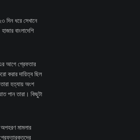
২৩ দিন ধরে সেখানে
হাজার বাংলাদেশি
যা এর আগে গ্রেফতার
করো করার দায়িত্ব ছিল
 তারা হত্যায় অংশ
ঘাত পান তারা। কিছুটা
র অপহরণ মামলার
'গ্রেফতারকৃতদের