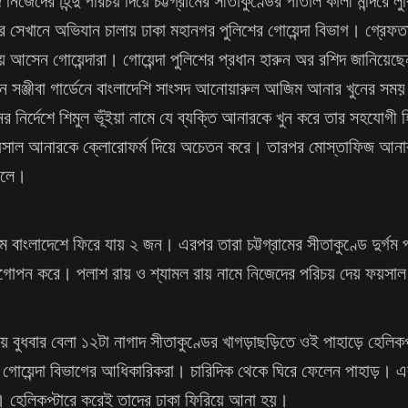
জেদের হিন্দু পরিচয় দিয়ে চট্টগ্রামের সীতাকুণ্ডের পাতাল কালী মন্দিরে ল
করে সেখানে অভিযান চালায় ঢাকা মহানগর পুলিশের গোয়েন্দা বিভাগ। গ্রেফত
ে আসেন গোয়েন্দারা। গোয়েন্দা পুলিশের প্রধান হারুন অর রশিদ জানিয়েছ
ে সঞ্জীবা গার্ডেনে বাংলাদেশি সাংসদ আনোয়ারুল আজিম আনার খুনের সময়
র নির্দেশে শিমুল ভূঁইয়া নামে যে ব্যক্তি আনারকে খুন করে তার সহযোগী
সাল আনারকে ক্লোরোফর্ম দিয়ে অচেতন করে। তারপর মোস্তাফিজ আনার
ফেলে।
 বাংলাদেশে ফিরে যায় ২ জন। এরপর তারা চট্টগ্রামের সীতাকুণ্ডে দুর্গম 
 আত্মগোপন করে। পলাশ রায় ও শ্যামল রায় নামে নিজেদের পরিচয় দেয় ফয়স
 বুধবার বেলা ১২টা নাগাদ সীতাকুণ্ডের খাগড়াছড়িতে ওই পাহাড়ে হেলিকপ
র গোয়েন্দা বিভাগের আধিকারিকরা। চারিদিক থেকে ঘিরে ফেলেন পাহাড়। 
া। হেলিকপ্টারে করেই তাদের ঢাকা ফিরিয়ে আনা হয়।