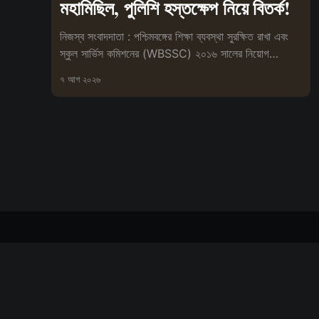
মহামিছিল, পুলিশি হস্তক্ষেপ নিয়ে বিতর্ক!
নিজস্ব সংবাদদাতা : পশ্চিমবঙ্গের শিক্ষা ব্যবস্থা সুরক্ষিত রাখা এবং
স্কুল সার্ভিস কমিশনের (WBSSC) ২০১৬ সালের নিয়োগ
প্রক্রিয়া বাতিলের
৭ আগ ২০২৬
বিপ্লবী সংবাদ দর্পণ
© ২০২৬