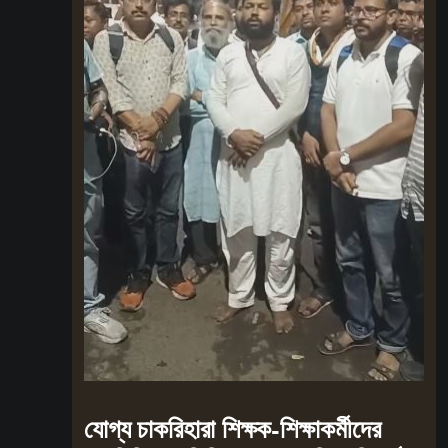
যোগ্য চাকরিহারা শিক্ষক-শিক্ষাকর্মীদের