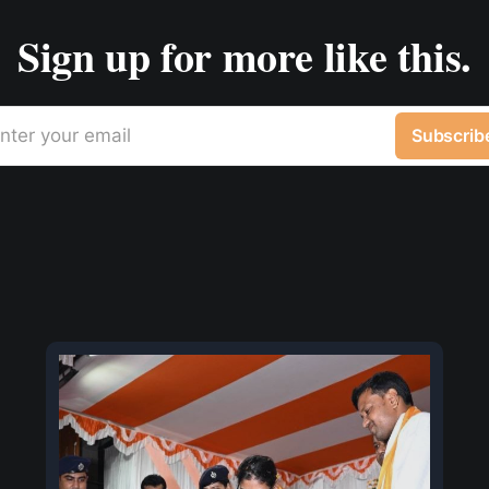
Sign up for more like this.
nter your email
Subscrib