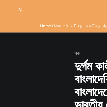
Home
পশ্চিমবঙ্গ
- পশ্চিম মেদিনীপুর
- পূর্ব মেদিনীপুর
- বাঁকু
বিশ্ব
দুর্গম কা
বাংলাদে
বাংলাদেশ
ভারতীয় গ