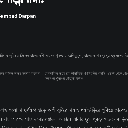
 Sambad Darpan
ুল আজিম আনার হত্যায় ফয়সাল ও মোস্তাফিজ নামে দুই আসামিকে খাগড়াছড়ির পাহাড়ি এলাকা থেকে গ্রেপ্ত
মহানগর পুলিশের গোয়েন্দা বিভাগ৷
:
লাভ হলো না দুর্গম পাহাড়ে কালী মন্দিরে নাম ও ধর্ম ভাঁড়িয়ে লুকিয়ে থেকেও
ল বাংলাদেশের সাংসদ আনোয়ারুল আজিম আনার খুনে প্রত্যক্ষভাবে জড়িত 