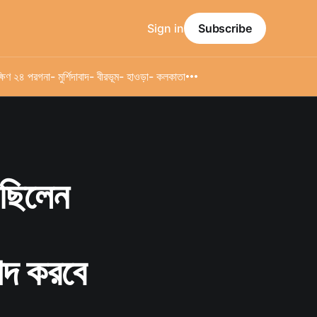
Sign in
Subscribe
্ষিণ ২৪ পরগনা
- মুর্শিদাবাদ
- বীরভূম
- হাওড়া
- কলকাতা
ে ছিলেন
বাদ করবে