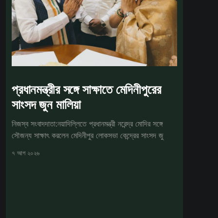
প্রধানমন্ত্রীর সঙ্গে সাক্ষাতে মেদিনীপুরের
সাংসদ জুন মালিয়া
নিজস্ব সংবাদদাতা:নয়াদিল্লিতে প্রধানমন্ত্রী নরেন্দ্র মোদির সঙ্গে
সৌজন্য সাক্ষাৎ করলেন মেদিনীপুর লোকসভা কেন্দ্রের সাংসদ জু
৭ আগ ২০২৬