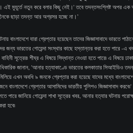
ছে। এই মুহূর্তে নতুন করে বলার কিছু নেই।' তবে তদন্তসংশ্লিষ্ট অপর এ
ীনকে ছাড়া তদন্ত আর অগ্রসর হচ্ছে না।’
নায় বাংলাদেশে যারা গ্রেপ্তার হয়েছেন তাদের জিজ্ঞাসাবাদে ভারতে পাঠান
দের জন্য ভারতের গোয়েন্দা সংস্থার কাছে হস্তান্তর করা হতে পারে -এ খ
 বাহিনী সূত্রের৷ শীঘ্র এ বিষয়ে সিদ্ধান্ত নেওয়া হতে পারে৷ এ বিষয়ে ঢা
আধিকারিক জানান, 'আনার হত্যাকাণ্ডে ভারতের কলকাতার সিআইডিও তদন
 মিলিয়ে এখন অবধি ৯ জনকে গ্রেপ্তার করা হয়েছে যাদের মধ্যে বাংলাদ
জনে বাংলাদেশে গ্রেপ্তার আসামিদের ভারতীয় পুলিশও জিজ্ঞাসাবাদ করবে৷'
 পারে জানিয়ে গোয়েন্দা শাখা সূত্রের খবর, আনার হত্যার ঘটনায় পরো
করা হবে৷