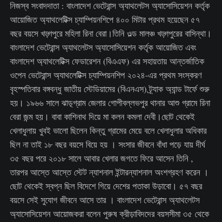
নিজস্ব সংবাদদাতা : বাংলাদেশ ভেটেরান্স অ্যাথলেটস অ্যাসোসিয়েশন কর্তৃক
আয়োজিত অ্যাথলেটিক্স চ্যাম্পিয়নশিপে ৪০০ মিটার প্রথম হয়েছেন ৫৭
বছর বয়সে খড়্গপুরে মহিলা রিনা বেরা।তিনি ওল্ড মালঞ্চ খড়্গপুরের বাসিন্থা।
বাংলাদেশ ভেটেরান্স অ্যাথলেটস অ্যাসোসিয়েশন কর্তৃক আয়োজিত এবং
বাংলাদেশ অ্যাথলেটিক্স ফেডারেশন (বিএএফ) এর সহায়তায় আন্তর্জাতিক
ওপেন ভেটেরান্স অ্যাথলেটিক্স চ্যাম্পিয়নশিপ ২০২৪-এর প্রথম সংস্করণ
বৃহস্পতিবার বঙ্গবন্ধু জাতীয় স্টেডিয়ামের (বিএনএস) ট্র্যাক অ্যান্ড টার্ফে শুরু
হয়। ১৯৬৬ সালে ঝাড়্গ্রাম জেলার গোপীবল্লভপুর থানার আশু গ্রামে রিনা
বেরা জন্ম হয়। বাবা কাশিনাথ দিয়ে মা কলন কমলা দেবী।ছোট থেকেই
খেলাধুলায় খুবই ভালো ছিলেন কিন্তু গ্রামের মেয়ে বলে খেলাধুলার অধিকার
ছিল না তাই ১৮ বছর বয়সে বিয়ে হয় । সংসার জীবনে বাঁধা পড়ে যায় দীর্ঘ
৩৫ বছর পরে ২০১৮ সালে আবার খেলার জগতে ফিরে আসেন তিনি ,
তারপর আস্তে আস্তে স্টেট ন্যাশনাল ইন্টারন্যাশনাল অংশগ্রহণ করেন ।
ছোট থেকেই স্বপ্ন ছিল বিদেশে গিয়ে দেশের পতাকা উড়াবো। ৫৭ বছর
বয়সে সেই সুযোগ জীবনে আসে তার । বাংলাদেশ ভেটেরান্স অ্যাথলেটস
অ্যাসোসিয়েশন আয়োজকরা বলেন পুরুষ ক্রীড়াবিদদের বয়সসীমা ৩৫ থেকে