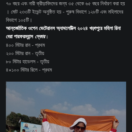
৭০ বছর এবং নারী ক্রীড়াবিদদের জন্য ৩৫ থেকে ৬৫ বছর নির্ধারণ করা হয়
। মোট ২৩৩টি ইভেন্ট অনুষ্ঠিত হয় - পুরুষ বিভাগে ১২৮টি এবং মহিলাদের
বিভাগে ১০৫টি।
আন্তর্জাতিক ওপেন ভেটেরানস অ্যাথলেটিক্স ২০২৪ খড়্গপুরে মহিলা রিনা
বেরা পারফরম্যান্স
:
স্কোর
৪০০ মিটার রান - প্রথম
২০০ মিটার রান - তৃতীয়
৮০ মিটার হাডেলস - তৃতীয়
৪×১০০ মিটার রিলে - প্রথম