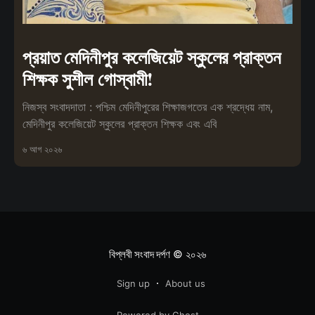
প্রয়াত মেদিনীপুর কলেজিয়েট স্কুলের প্রাক্তন
শিক্ষক সুশীল গোস্বামী!
নিজস্ব সংবাদদাতা : পশ্চিম মেদিনীপুরের শিক্ষাজগতের এক শ্রদ্ধেয় নাম,
মেদিনীপুর কলেজিয়েট স্কুলের প্রাক্তন শিক্ষক এবং এবি
৬ আগ ২০২৬
বিপ্লবী সংবাদ দর্পণ
© ২০২৬
Sign up
About us