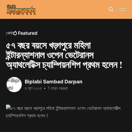
খেলা
Featured
৫৭ বছর বয়সে খড়্গপুরে মহিলা
ইন্টারন্যাশনাল ওপেন ভেটেরানস
অ্যাথলেটিক্স চ্যাম্পিয়নশিপ প্রথম হলেন !
Biplabi Sambad Darpan
৪ জুল ২০২৪
•
1 min read