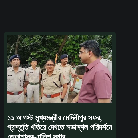
১১ আগস্ট মুখ্যমন্ত্রীর মেদিনীপুর সফর,
প্রস্তুতি খতিয়ে দেখতে সভাস্থল পরিদর্শনে
জেলাশাসক-পুলিশ সুপার