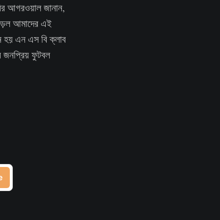
ে আবির আগরওয়াল জানান,
ষে পড়ল আমাদের এই
য়ন হয় এন এস বি ক্লাব
ে জনপ্রিয় ফুটবল
e