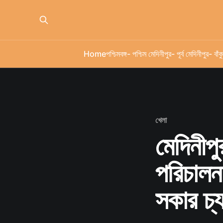
Home
পশ্চিমবঙ্গ
- পশ্চিম মেদিনীপুর
- পূর্ব মেদিনীপুর
- বাঁকু
খেলা
মেদিনীপু
পরিচালন
সকার চ্