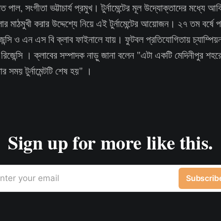
অসিত পাল, সংগীতা ভট্টাচার্য প্রমুখ। টুর্নামেন্টের মূল উদ্যোক্তাদের মধ্য
েলার মাঠমুখী করার উদ্দেশ্যে নিয়ে এই টুর্নামেন্টের আয়োজন। ২৭ তম বর্
 রিজেন্সি ও এন এস বি ক্লাব ফাইনালে যায়। ফুটবল প্রতিযোগিতায় চ্যাম্পি
 রিজেন্সি । ক্লাবের সম্পাদক নাড়ু জানা বলেন "এটা একটি মেদিনীপুর শহর
৩টার সময় টুর্নামেন্টটি শেষ হয়" ।
Sign up for more like this.
nter your email
Subscrib