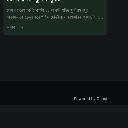
সেখ ওয়ারেশ আলী:আগামী ১১ আগস্ট শহিদ ক্ষুদিরাম বসুর
স্মরণসভাকে কেন্দ্র করে পশ্চিম মেদিনীপুরে প্রশাসনিক প্রস্তুতি এখন
চূড়ান্ত পর্যা
৬ আগ ২০২৬
Powered by Ghost