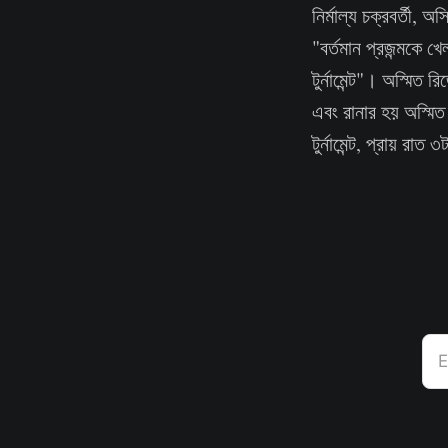
নির্মাল্য চক্রবর্তী, 
"বর্তমান প্রজন্মকে খ
টুর্নামেন্ট"। অস্মিত
এবং রানার হয় অস্মিত
টুর্নামেন্ট, প্রায় রাত 
E