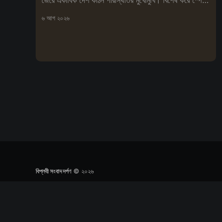
আগুনে
৬ আগ ২০২৬
বিপ্লবী সংবাদ দর্পণ
© ২০২৬