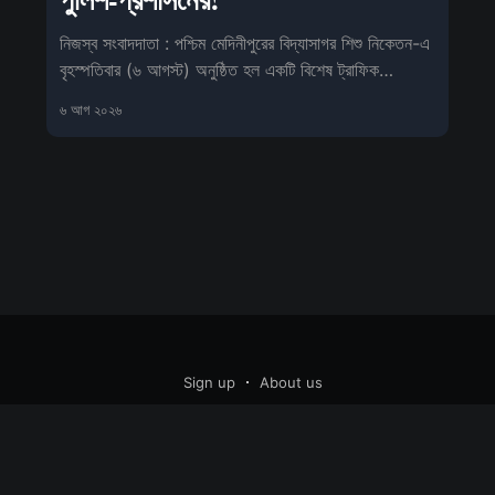
নিজস্ব সংবাদদাতা : পশ্চিম মেদিনীপুরের বিদ্যাসাগর শিশু নিকেতন-এ
বৃহস্পতিবার (৬ আগস্ট) অনুষ্ঠিত হল একটি বিশেষ ট্রাফিক
সচেতনতা কর্মসূ
৬ আগ ২০২৬
Sign up
About us