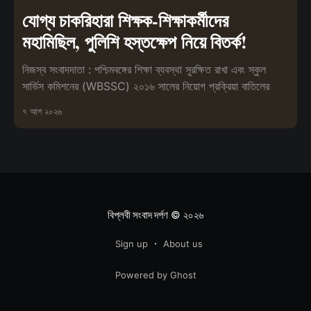
যোগ্য চাকরিহারা শিক্ষক-শিক্ষাকর্মীদের
মহামিছিল, পুলিশি হস্তক্ষেপ নিয়ে বিতর্ক!
নিজস্ব সংবাদদাতা : পশ্চিমবঙ্গের শিক্ষা ব্যবস্থা সুরক্ষিত রাখা এবং স্কুল
সার্ভিস কমিশনের (WBSSC) ২০১৬ সালের নিয়োগ প্রক্রিয়া বাতিলের
৭ আগ ২০২৬
বিপ্লবী সংবাদ দর্পণ
© ২০২৬
Sign up
About us
Powered by Ghost