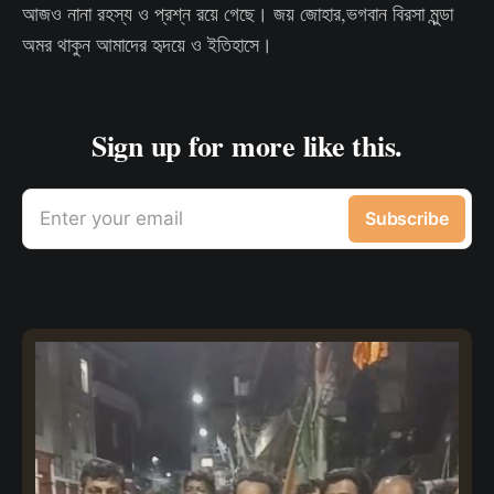
আজও নানা রহস্য ও প্রশ্ন রয়ে গেছে। জয় জোহার,ভগবান বিরসা মুন্ডা
অমর থাকুন আমাদের হৃদয়ে ও ইতিহাসে।
Sign up for more like this.
Enter your email
Subscribe