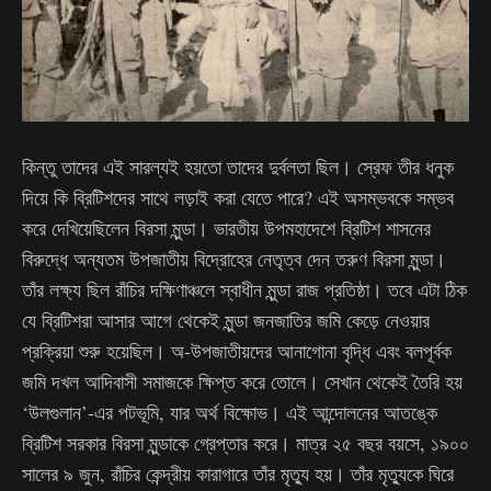
কিন্তু তাদের এই সারল্যই হয়তো তাদের দুর্বলতা ছিল। স্রেফ তীর ধনুক
দিয়ে কি ব্রিটিশদের সাথে লড়াই করা যেতে পারে? এই অসম্ভবকে সম্ভব
করে দেখিয়েছিলেন বিরসা মুন্ডা। ভারতীয় উপমহাদেশে ব্রিটিশ শাসনের
বিরুদ্ধে অন্যতম উপজাতীয় বিদ্রোহের নেতৃত্ব দেন তরুণ বিরসা মুন্ডা।
তাঁর লক্ষ্য ছিল রাঁচির দক্ষিণাঞ্চলে স্বাধীন মুন্ডা রাজ প্রতিষ্ঠা। তবে এটা ঠিক
যে ব্রিটিশরা আসার আগে থেকেই মুন্ডা জনজাতির জমি কেড়ে নেওয়ার
প্রক্রিয়া শুরু হয়েছিল। অ-উপজাতীয়দের আনাগোনা বৃদ্ধি এবং বলপূর্বক
জমি দখল আদিবাসী সমাজকে ক্ষিপ্ত করে তোলে। সেখান থেকেই তৈরি হয়
‘উলগুলান’-এর পটভূমি, যার অর্থ বিক্ষোভ। এই আন্দোলনের আতঙ্কে
ব্রিটিশ সরকার বিরসা মুন্ডাকে গ্রেপ্তার করে। মাত্র ২৫ বছর বয়সে, ১৯০০
সালের ৯ জুন, রাঁচির কেন্দ্রীয় কারাগারে তাঁর মৃত্যু হয়। তাঁর মৃত্যুকে ঘিরে