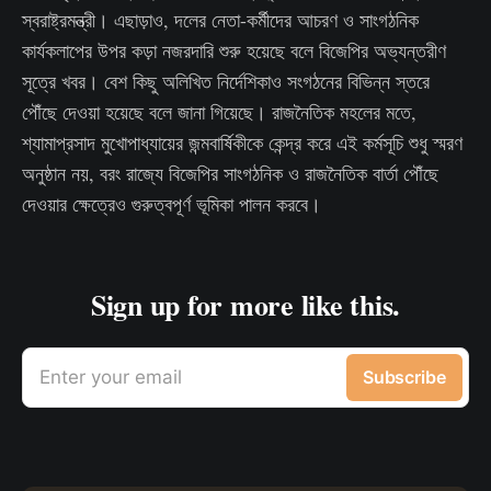
স্বরাষ্ট্রমন্ত্রী। এছাড়াও, দলের নেতা-কর্মীদের আচরণ ও সাংগঠনিক
কার্যকলাপের উপর কড়া নজরদারি শুরু হয়েছে বলে বিজেপির অভ্যন্তরীণ
সূত্রে খবর। বেশ কিছু অলিখিত নির্দেশিকাও সংগঠনের বিভিন্ন স্তরে
পৌঁছে দেওয়া হয়েছে বলে জানা গিয়েছে। রাজনৈতিক মহলের মতে,
শ্যামাপ্রসাদ মুখোপাধ্যায়ের জন্মবার্ষিকীকে কেন্দ্র করে এই কর্মসূচি শুধু স্মরণ
অনুষ্ঠান নয়, বরং রাজ্যে বিজেপির সাংগঠনিক ও রাজনৈতিক বার্তা পৌঁছে
দেওয়ার ক্ষেত্রেও গুরুত্বপূর্ণ ভূমিকা পালন করবে।
Sign up for more like this.
Enter your email
Subscribe