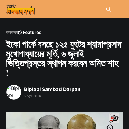
কলকাতা
Featured
ইকো পার্কে বসছে ১২৫ ফুটের শ্যামাপ্রসাদ
মুখোপাধ্যায়ের মূর্তি, ৬ জুলাই
ভিত্তিপ্রস্তর স্থাপন করবেন অমিত শাহ
!
Biplabi Sambad Darpan
৩ জুল ২০২৬