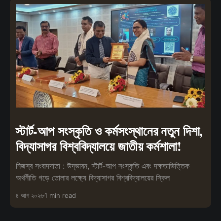
স্টার্ট-আপ সংস্কৃতি ও কর্মসংস্থানের নতুন দিশা,
বিদ্যাসাগর বিশ্ববিদ্যালয়ে জাতীয় কর্মশালা!
নিজস্ব সংবাদদাতা : উদ্ভাবন, স্টার্ট-আপ সংস্কৃতি এবং দক্ষতাভিত্তিক
অর্থনীতি গড়ে তোলার লক্ষ্যে বিদ্যাসাগর বিশ্ববিদ্যালয়ের স্কিল
৪ আগ ২০২৬
1 min read