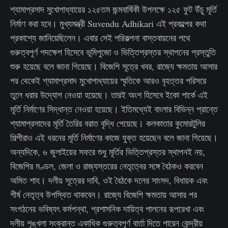
শ্যামাপ্রসাদ মুখোপাধ্যায়ের ১২৫তম জন্মবার্ষিকী উপলক্ষে ১২৫ ফুট উঁচু মূর্তি
নির্মাণ করা হবে। মুখ্যমন্ত্রী Suvendu Adhikari এই প্রকল্পের কথা
প্রকাশ্যে জানিয়েছিলেন। এবার সেই পরিকল্পনা বাস্তবায়নের পথে
গুরুত্বপূর্ণ পদক্ষেপ হিসেবে ভূমিপুজো ও ভিত্তিপ্রস্তর স্থাপনের প্রস্তুতি
শুরু হয়েছে বলে জানা গিয়েছে। বিজেপি সূত্রে খবর, রাজ্যে ক্ষমতায় আসার
পর থেকেই শ্যামাপ্রসাদ মুখোপাধ্যায়ের স্মৃতিকে আরও বৃহত্তর পরিসরে
তুলে ধরার উদ্যোগ নেওয়া হয়েছে। তারই অংশ হিসেবে ইকো পার্কে এই
মূর্তি নির্মাণের সিদ্ধান্ত নেওয়া হয়েছে। ইতিমধ্যেই বাংলার বিভিন্ন প্রান্তে
শ্যামাপ্রসাদের মূর্তি তৈরির বরাত বৃদ্ধি পেয়েছে। কলকাতার কুমোরটুলির
শিল্পীরাও এই ধরনের মূর্তি নির্মাণের কাজে যুক্ত হয়েছেন বলে জানা গিয়েছে।
অন্যদিকে, ৬ জুলাইয়ের সফরে শুধু মূর্তির ভিত্তিপ্রস্তর স্থাপনই নয়,
বিজেপির মণ্ডল, জেলা ও রাজ্যস্তরের নেতৃত্বের সঙ্গে বৈঠকও করবেন
অমিত শাহ। দলীয় সূত্রের দাবি, ওই বৈঠকে দলের সাংসদ, বিধায়ক এবং
শীর্ষ নেতৃত্ব উপস্থিত থাকবেন। রাজ্যে বিজেপি ক্ষমতায় আসার পর
সংগঠনের ভবিষ্যৎ কর্মপন্থা, প্রশাসনিক দায়িত্ব পালনের রূপরেখা এবং
দলীয় শৃঙ্খলা সংক্রান্ত একাধিক গুরুত্বপূর্ণ বার্তা দিতে পারেন কেন্দ্রীয়