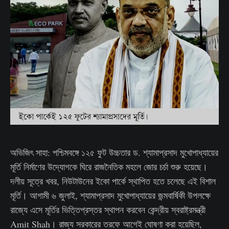
অভিজিৎ সাহা: পশ্চিমবঙ্গে ১২৫ ফুট উচ্চতার ড. শ্যামাপ্রসাদ মুখোপাধ্যায়ের
মূর্তি নির্মাণের উদ্যোগকে ঘিরে রাজনৈতিক মহলে জোর চর্চা শুরু হয়েছে।
দলীয় সূত্রে খবর, নিউটাউনের ইকো পার্কে স্থাপিত হতে চলেছে এই বিশাল
মূর্তি। আগামী ৬ জুলাই, শ্যামাপ্রসাদ মুখোপাধ্যায়ের জন্মবার্ষিকী উপলক্ষে
রাজ্যে এসে মূর্তির ভিত্তিপ্রস্তর স্থাপন করবেন কেন্দ্রীয় স্বরাষ্ট্রমন্ত্রী
Amit Shah। রাজ্য সরকারের তরফে আগেই ঘোষণা করা হয়েছিল,