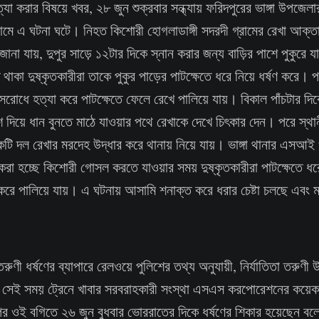
্যা করার বিষয়ে খবর, ২৮ জুন শুক্রবার সন্ধ্যায় ফরিদপুরের ভাঙ্গা উপজে
্রামে এ ঘটনা ঘটে। নিহত কিশোরী হোগলাডাঙ্গী সদরদী গ্রামের রেখা আক্ত
 জানা যায়, দুপুর সাড়ে ১২টার দিকে স্নান করার জন্য বাড়ির পাশে পুকুরে 
কা দুষ্কৃতকারীরা তাকে পুকুর পাড়ের পাটক্ষেতে ধরে নিয়ে ধর্ষণ করে। পর
াসরোধে হত্যা করে পাটক্ষেতে ফেলে রেখে পালিয়ে যায়। বিকাল পাঁচটার দিকে
শ দিয়ে ধান বুনতে মাঠে যাওয়ার পথে রেখাকে দেখে চিৎকার দেন। পরে স্থান
একটি দল রেখার মরদেহ উদ্ধার করে থানায় নিয়ে যায়। ভাঙ্গা থানার এসআই
করা হচ্ছে কিশোরী গোসল করতে যাওয়ার সময় দুষ্কৃতকারীরা পাটক্ষেতে ধরে
রে পালিয়ে যায়। এ ঘটনায় আসামি শনাক্ত করে ধরার চেষ্টা চলছে এবং মা
রুণী ধর্ষণের ব্যাপারে রেলওয়ে পুলিশের তথ্য অনুযায়ী, নির্যাতিতা তরুণী 
েন। সেই সময় ট্রেনে খাবার সরবরাহকারী সংস্থা এসএস করপোরেশনের কয়েকজ
 পর ওই বগিতে ২৬ জুন বুধবার ভোররাতের দিকে ধর্ষণের শিকার হয়েছেন 