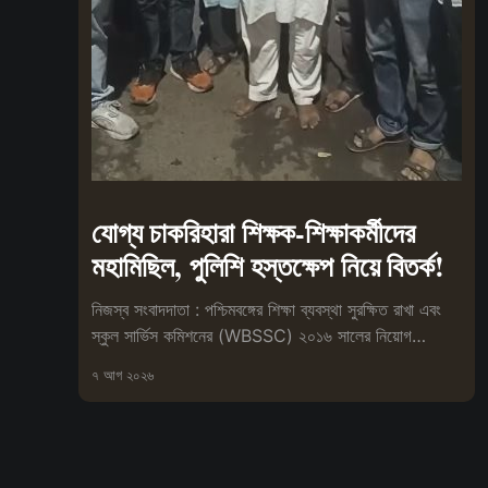
যোগ্য চাকরিহারা শিক্ষক-শিক্ষাকর্মীদের
মহামিছিল, পুলিশি হস্তক্ষেপ নিয়ে বিতর্ক!
নিজস্ব সংবাদদাতা : পশ্চিমবঙ্গের শিক্ষা ব্যবস্থা সুরক্ষিত রাখা এবং
স্কুল সার্ভিস কমিশনের (WBSSC) ২০১৬ সালের নিয়োগ
প্রক্রিয়া বাতিলের
৭ আগ ২০২৬