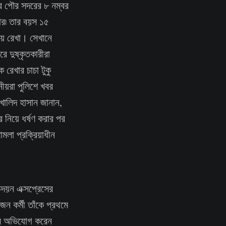
লার পৌর সদরের ৮ নম্বর
ার৷ তার বয়স ১৫
যায় রেখা। সেখানে
ে দুষ্কৃতকারীরা
 রেখার চাচা টুকু
ীয়রা পুলিশে খবর
 খালিদ হাসান জানান,
 নিয়ে ধর্ষণ করার পর
মলা প্রক্রিয়াধীন
উদয়ন এক্সপ্রেসের
ন কর্মী তাঁকে প্রথমে
বলে অভিযোগ করেন