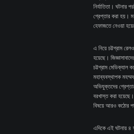
নির্যাতিতা। ঘটনার 
গ্রেপ্তার করা হয়। ম
হেফাজতে নেওয়া হয়
এ নিয়ে চট্টগ্রাম রে
হয়েছে। জিজ্ঞাসাবাদের
চট্টগ্রাম মেডিক্যাল 
মহাব্যবস্থাপক মহম্মদ
অভিযুক্তদের গ্রেপ্ত
বরখাস্ত করা হয়েছে।
বিষয়ে আরও কঠোর পদক
এদিকে এই ঘটনায় ৪ সদ