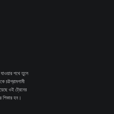
যাওয়ার পথে তুলে
ে চট্টগ্রামগামী
য়েছে ওই ট্রেনের
নের শিকার হন।