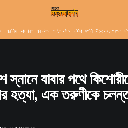
ড়া
- পুরুলিয়া
- ঝাড়গ্রাম
- পূর্ব বর্ধমান
- পশ্চিম বর্ধমান
- নদিয়া
- হুগলি
- উত্তর ২৪ পরগনা
- দক
শে স্নানে যাবার পথে কিশোরী
পর হত্যা, এক তরুণীকে চলন্ত