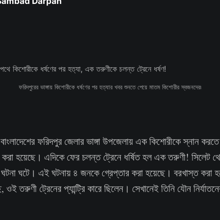
 Sambad Darpan
ফরিদপুরের ভাঙ্গায় কিশোরীকে ধর্ষণের পর হত্যার খবর শুনতে পেয়ে মাতম কিশোরীর স্বজনদের৷
:
বাংলাদেশের ফরিদপুর জেলার ভাঙ্গা উপজেলায় এক কিশোরীকে স্নান করতে 
যা করা হয়েছে। এদিকে ফের চলন্ত ট্রেনে ধর্ষিত হল এক তরুণী! সিলেট থেক
 ঘটনা ঘটে। এই ঘটনায় ৪ জনকে গ্রেপ্তার করা হয়েছে। বরখাস্ত করা হ
, ওই তরুণী ট্রেনের প্যান্ট্রি কারে ছিলেন। সেখানেই তিনি যৌন নির্যাত