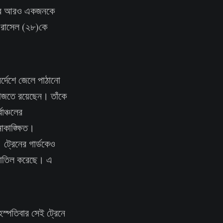
 পরে আরও একজনকে
ব রাসেল (২৮)কে
্দেশে জেলে পাঠানো
েফাজতে রয়েছেন। তাঁকে
াঞ্চলের
াকাঙ্ক্ষিত।
ট্রেনের গার্ডকেও
 বাতিল করেছে। এ
স্পতিবার সেই ট্রেনে