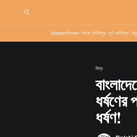
Home
পশ্চিমবঙ্গ
- পশ্চিম মেদিনীপুর
- পূর্ব মেদিনীপুর
- বাঁকু
বিশ্ব
বাংলাদে
ধর্ষণের 
ধর্ষণ!