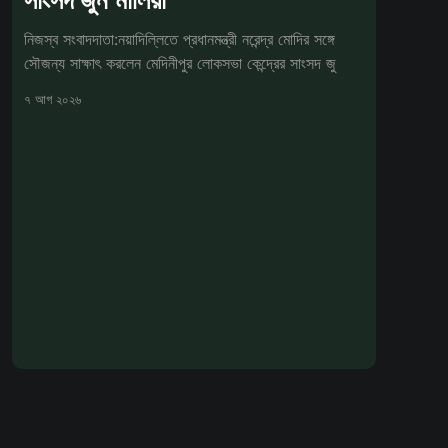
নিজস্ব সংবাদদাতা:নয়াদিল্লিতে প্রধানমন্ত্রী নরেন্দ্র মোদির সঙ্গে
সৌজন্য সাক্ষাৎ করলেন মেদিনীপুর লোকসভা কেন্দ্রের সাংসদ জু
৭ আগ ২০২৬