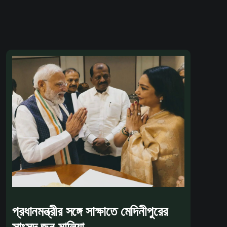
প্রধানমন্ত্রীর সঙ্গে সাক্ষাতে মেদিনীপুরের
সাংসদ জুন মালিয়া