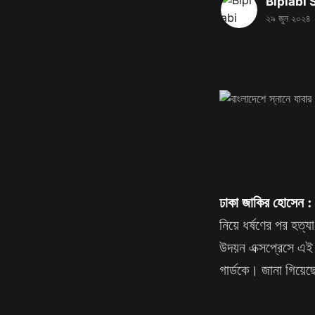
Biplabi
২৯ জুন ২০২৪
ঢাকা জাকির হোসেন 
নিয়ে ধর্ষণের পর হত্
উদয়ন এক্সপ্রেসে এই
গার্ডকে। জানা গিয়েছে