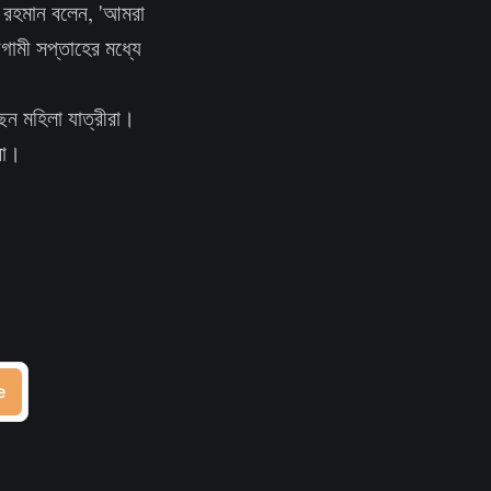
র রহমান বলেন, 'আমরা
গামী সপ্তাহের মধ্যে
েন মহিলা যাত্রীরা।
রা।
e