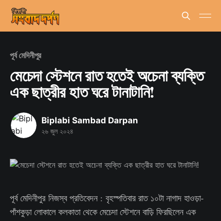
পূর্ব মেদিনীপুর
মেচেদা স্টেশনে রাত হতেই অচেনা ব্যক্তি
এক ছাত্রীর হাত ঘরে টানাটানি!
Biplabi Sambad Darpan
২৬ জুল ২০২৪
পূর্ব মেদিনীপুর
নিজস্ব প্রতিবেদন :
বৃহস্পতিবার রাত ১০টা নাগাদ হাওড়া-
পাঁশকুড়া লোকালে কলকাতা থেকে মেচেদা স্টেশনে বাড়ি ফিরছিলেন এক