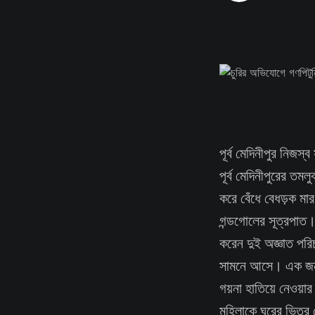
পূর্ব মেদিনীপুর নিজ
পূর্ব মেদিনীপুরের তম
করে বেঁধে বেধড়ক মা
গন্ডগোলের সূত্রপাত। 
করেন দুই অজ্ঞাত পরি
সামনে আসে। এক জন শ
গয়না হাতিয়ে নেওয়ার 
মহিলাকে ঘরের ভিতর থ