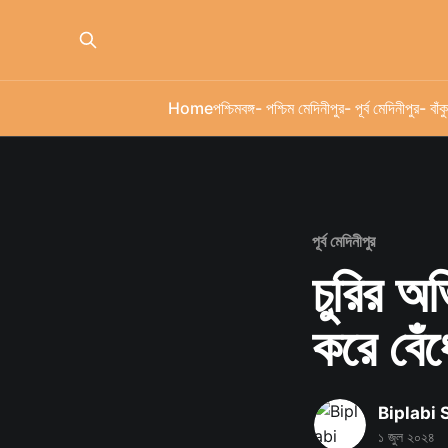
Home
পশ্চিমবঙ্গ
- পশ্চিম মেদিনীপুর
- পূর্ব মেদিনীপুর
- বাঁকু
পূর্ব মেদিনীপুর
চুরির অ
করে বেঁ
Biplabi
১ জুল ২০২৪