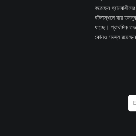
করেছেন গ্রামবাসীদে
ঘটনাস্থলে যায় তমলুক
যাচ্ছে। প্রাথমিক তদ
কোনও সদস্য রয়েছেন ক
E