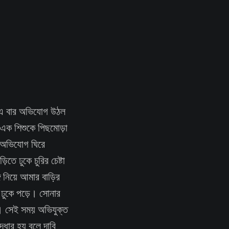
ে এ বার অভিযোগ উঠল
ং এক শিশুকে পিছমোড়া
র অভিযোগ ঘিরে
তে ঢুকে চুরির চেষ্টা
গে নিয়ে আমার বাড়ির
 ঢুকে পড়ে। সোনার
তে। সেই সময় অভিযুক্ত
্ধার হয় বলে দাবি