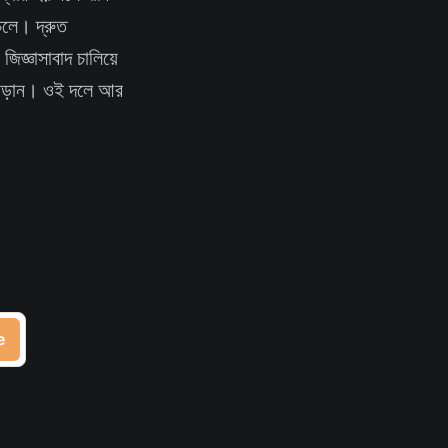
লে। দ্রুত
জিজ্ঞাসাবাদ চালিয়ে
ে বেড়ান। ওই দলে আর
e