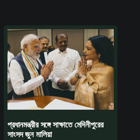
প্রধানমন্ত্রীর সঙ্গে সাক্ষাতে মেদিনীপুরের
সাংসদ জুন মালিয়া