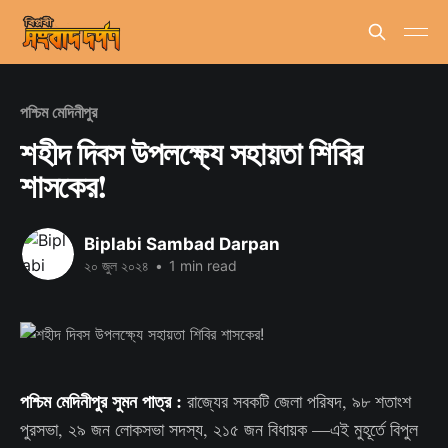
পশ্চিম মেদিনীপুর
শহীদ দিবস উপলক্ষ্যে সহায়তা শিবির
শাসকের!
Biplabi Sambad Darpan
২০ জুল ২০২৪
•
1 min read
পশ্চিম মেদিনীপুর সুমন পাত্র :
রাজ্যের সবকটি জেলা পরিষদ, ৯৮ শতাংশ
পুরসভা, ২৯ জন লোকসভা সদস্য, ২১৫ জন বিধায়ক —এই মুহূর্তে বিপুল