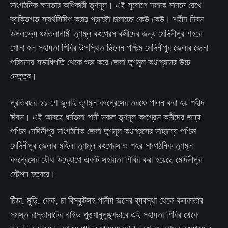
সাংগঠনিক ক্ষমতার অধিকারী তৃণমূল। এই সুযোগে দলকে সামনে রেখে
ব্যক্তিগত স্বার্থসিদ্ধি করার প্রচেষ্টা চালাচ্ছে কেউ কেউ। শহীদ দিবস
উপলক্ষ্যে ধর্মতলাগামী তৃণমূল কংগ্রেস কর্মীদের জন্য মেদিনীপুর শহরে
খোলা হল সহায়তা শিবির উপস্থিত ছিলেন পশ্চিম মেদিনীপুর জেলার জেলা
পরিষদের সভাধিপতি থেকে শুরু করে জেলা তৃণমূল কংগ্রেসের উচ্চ
নেতৃত্ব।
প্রতিবছর ২১ শে জুলাই তৃণমূল কংগ্রেসের তরফে পালন করা হয় শহীদ
দিবস। এই আবহে ধর্মতলা গামী সকল তৃণমূল কংগ্রেস কর্মীদের জন্য
পশ্চিম মেদিনীপুর সাংগঠনিক জেলা তৃণমূল কংগ্রেসের সাহায্যে পশ্চিম
মেদিনীপুর জেলার মহিলা তৃণমূল কংগ্রেস ও শহর সাংগঠনিক তৃণমূল
কংগ্রেসের যৌথ উদ্যোগে একটি সহায়তা শিবির করা হয়েছে মেদিনীপুর
স্টেশন চত্বরে।
চিঁড়া, মুড়ি, কেক, চা বিস্কুটসহ পানীয় জলের ব্যবস্থা থেকে কলকাতার
সমস্ত রাস্তাঘাটের গাইড পুঙ্খানুপুঙ্খভাবে এই সহায়তা শিবির থেকে