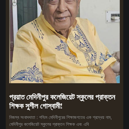
প্রয়াত মেদিনীপুর কলেজিয়েট স্কুলের প্রাক্তন
শিক্ষক সুশীল গোস্বামী!
নিজস্ব সংবাদদাতা : পশ্চিম মেদিনীপুরের শিক্ষাজগতের এক শ্রদ্ধেয় নাম,
মেদিনীপুর কলেজিয়েট স্কুলের প্রাক্তন শিক্ষক এবং এবি