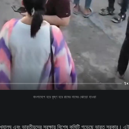
1×
বাংলাদেশে হরে কৃষ্ণ হরে রামের নামের ঝোড়ো হাওয়া
সংখ্যালঘু এবং ভারতীয়দের সুরক্ষায় বিশেষ কমিটি গড়েছে ভারত সরকার। এ