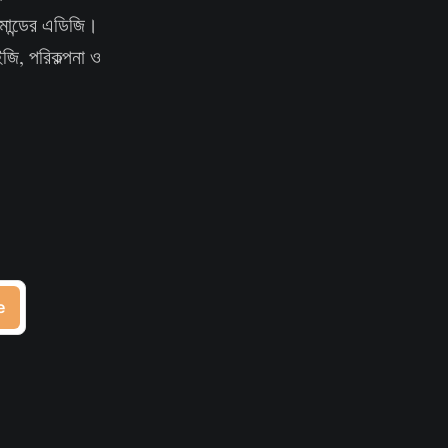
কমান্ডের এডিজি।
জি, পরিকল্পনা ও
e