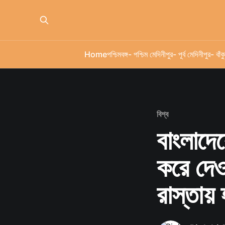
Home
পশ্চিমবঙ্গ
- পশ্চিম মেদিনীপুর
- পূর্ব মেদিনীপুর
- বাঁকু
বিশ্ব
বাংলাদেশে
করে দেও
রাস্তায় 