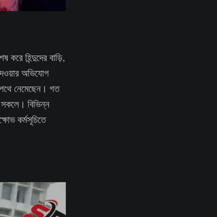
করে হিন্দুদের বাড়ি,
ে দেওয়ার অভিযোগ
য়ে পথে নেমেছেন। গত
ন সকলে। বিভিন্ন
্ষোভ কর্মসূচিতে