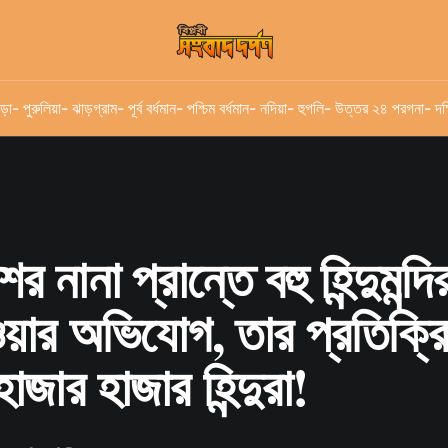
ড়া
- পুরুলিয়া
- ঝাড়গ্রাম
- পূর্ব বর্ধমান
- পশ্চিম বর্ধমান
- নদিয়া
- হুগলি
- উত্তর ২৪ পরগনা
- দক
র নানা প্রান্তে বহু হিন্দুমন্দি
য়ার অভিযোগ, তার প্রতিক্রি
হাজার হাজার হিন্দুরা!