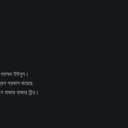
. মহম্মদ ইউনুস।
্বেগ প্রকাশ করেছে
 হাজার হাজার হিন্দু।