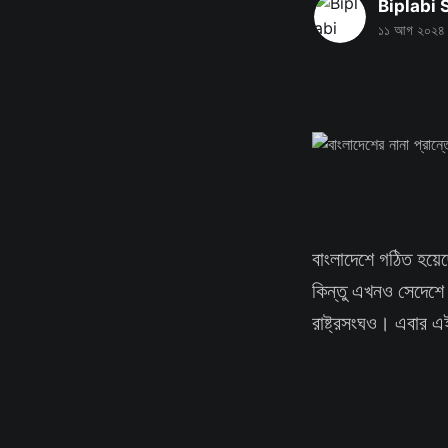
Biplabi
১১ আগ ২০২৪
বাংলাদেশে গঠিত হয়েছ
কিন্তু এখনও সেদেশে 
রাষ্ট্রসংঘও। এবার এ