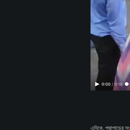
0:00
/
0:18
এদিকে, পদ্মাপাড়ের 