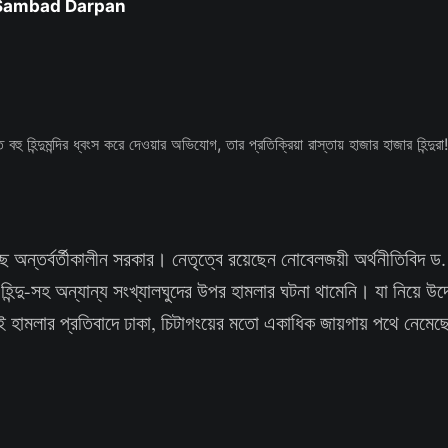
 Sambad Darpan
ে অন্তর্বর্তীকালীন সরকার। নেতৃত্বে রয়েছেন নোবেলজয়ী অর্থনীতিবিদ ড
হিন্দু-সহ অন্যান্য সংখ্যালঘুদের উপর হামলার ঘটনা থামেনি। যা নিয়ে উদ
ই হামলার প্রতিবাদে ঢাকা, চিটাগংয়ের মতো একাধিক জায়গায় পথে নেমেছেন