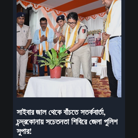
সাইবার জাল থেকে বাঁচতে সতর্কবার্তা,
চন্দ্রকোনায় সচেতনতা শিবিরে জেলা পুলিশ
সুপার!