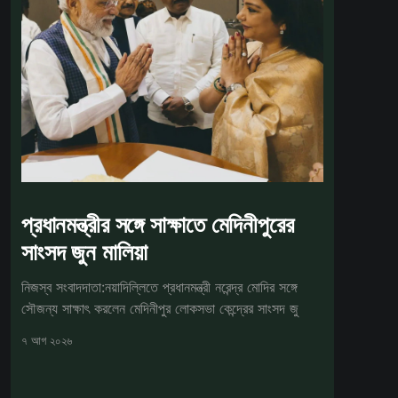
প্রধানমন্ত্রীর সঙ্গে সাক্ষাতে মেদিনীপুরের
সাংসদ জুন মালিয়া
নিজস্ব সংবাদদাতা:নয়াদিল্লিতে প্রধানমন্ত্রী নরেন্দ্র মোদির সঙ্গে
সৌজন্য সাক্ষাৎ করলেন মেদিনীপুর লোকসভা কেন্দ্রের সাংসদ জু
৭ আগ ২০২৬