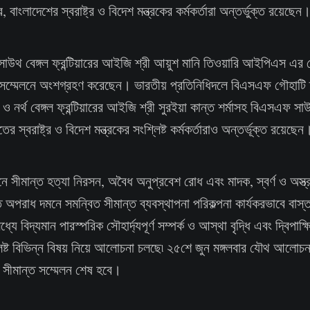
 বাংলাদেশের স্বরাষ্ট্র ও বিদেশ মন্ত্রকের কর্মকর্তারা অন্তর্ভুক্ত রয়েছেন
উথ বেঙ্গল ফ্রন্টিয়ারের আইজি শ্রী আয়ুশ মানি তিওয়ারি আইপিএস এর ন
 সম্মেলনে অংশগ্রহণ করেছেন। ভারতীয় প্রতিনিধিদলে বিএসএফ গৌহাটি ফ
 ও নর্থ বেঙ্গল ফ্রন্টিয়ারের আইজি শ্রী সুরইয়া কান্ত শর্মাসহ বিএসএফ সাউথ
স্বরাষ্ট্র ও বিদেশ মন্ত্রকের সংশ্লিষ্ট কর্মকর্তারাও অন্তর্ভূক্ত রয়েছেন
নে সীমান্ত হত্যা নিরসন, অবৈধ অনুপ্রবেশ রোধ এবং মাদক, স্বর্ণ ও অস্
 অপরাধ দমনে সমন্বিত সীমান্ত ব্যবস্থাপনা পরিকল্পনা কার্যকরভাবে বাস্
ধ্যে বিদ্যমান পারস্পরিক সৌহার্দ্যপূর্ণ সম্পর্ক ও আস্থা বৃদ্ধি এবং দ্বিপাক
্লিষ্ট বিভিন্ন বিষয় নিয়ে আলোচনা চলছে৷ ২৫শে জুন মঙ্গলবার যৌথ আলোচনা
পী সীমান্ত সম্মেলন শেষ হবে।