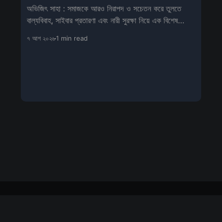
অভিজিৎ সাহা : সমাজকে আরও নিরাপদ ও সচেতন করে তুলতে
বাল্যবিবাহ, সাইবার প্রতারণা এবং নারী সুরক্ষা নিয়ে এক বিশেষ
সচেতনতামূলক শিবিরের আয়োজন
৭ আগ ২০২৬
1 min read
Sign up
About us