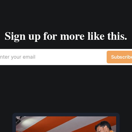
Sign up for more like this.
nter your email
Subscrib