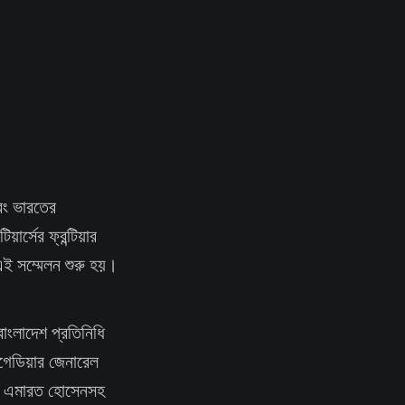
এবং ভারতের
য়ার্সের ফ্রন্টিয়ার
এই সম্মেলন শুরু হয়।
াংলাদেশ প্রতিনিধি
িগেডিয়ার জেনারেল
্ডার এমারত হোসেনসহ