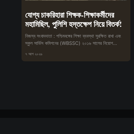
যোগ্য চাকরিহারা শিক্ষক-শিক্ষাকর্মীদের
মহামিছিল, পুলিশি হস্তক্ষেপ নিয়ে বিতর্ক!
নিজস্ব সংবাদদাতা : পশ্চিমবঙ্গের শিক্ষা ব্যবস্থা সুরক্ষিত রাখা এবং
স্কুল সার্ভিস কমিশনের (WBSSC) ২০১৬ সালের নিয়োগ
প্রক্রিয়া বাতিলের
৭ আগ ২০২৬
বিপ্লবী সংবাদ দর্পণ
© ২০২৬