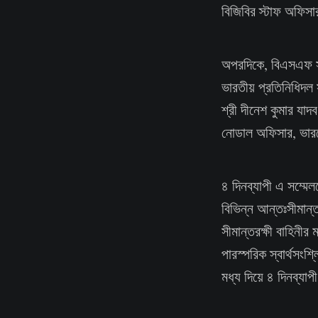
বিজিবির স্টাফ অফিসার,
অপরদিকে, বিএসএফ সা
ভারতীয় প্রতিনিধিদল
শ্রী দীনেশ কুমার যাদব
নোডাল অফিসার, ভারতের 
৪ দিনব্যাপী এ সম্মেল
বিভিন্ন আন্তঃসীমান্ত
সীমান্তরক্ষী বাহিনীর ম
পারস্পরিক স্বার্থসংশ
মধ্য দিয়ে ৪ দিনব্যা