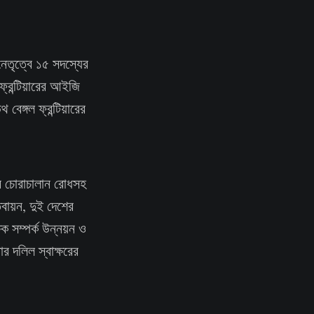
।
েতৃত্বে ১৫ সদস্যের
্রন্টিয়ারের আইজি
 বেঙ্গল ফ্রন্টিয়ারের
।
ত্র চোরাচালান রোধসহ
তবায়ন, দুই দেশের
্ষিক সম্পর্ক উন্নয়ন ও
র দলিল স্বাক্ষরের