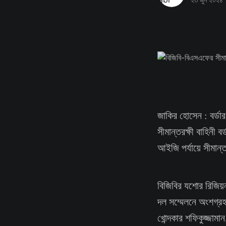
জাকির হোসেন : বর্ডার
সীমান্তরক্ষী বাহিনী বর
আইজি পর্যায়ে সীমান্
বিজিবির যশোর রিজিয়ন
দল সম্মেলনে অংশগ্রহ
খোন্দকার শফিকুজ্জামা