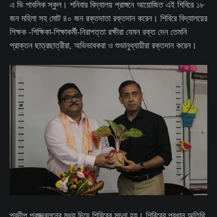
এ ভি পাবলিক স্কুল। শনিবার বিদ্যালয় প্রাঙ্গনে আয়োজিত এই শিবিরে ১৮
জন মহিলা সহ মোট ৪০ জন রক্তদাতা রক্তদান করেন। শিবিরে বিদ্যালয়ের
শিক্ষক -শিক্ষিকা-শিক্ষাকর্মী-নিরাপত্তা রক্ষীরা যেমন রক্ত দেন তেমনি
প্রাক্তন ছাত্রছাত্রীরা, অভিভাবকরা ও শুভানুধ্যায়ীরা রক্তদান করেন।
প্রদীপ প্রজ্জ্বলনের মধ্য দিয়ে শিবিরের সূচনা হয়। শিবিরের প্রধান অতিথি