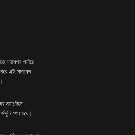
িতে মহানগর পর্যায়ে
নগরে এই সমাবেশ
ন।
ার নয়াপল্টনে
র্মসূচি শেষ হবে।