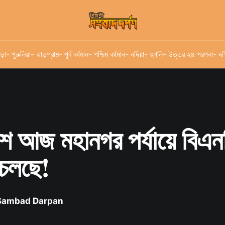
ড়া
- পুরুলিয়া
- ঝাড়গ্রাম
- পূর্ব বর্ধমান
- পশ্চিম বর্ধমান
- নদিয়া
- হুগলি
- উত্তর ২৪ পরগনা
- দক
শে আজ মহানগর পর্যায়ে বিএন
 চলছে!
 Sambad Darpan