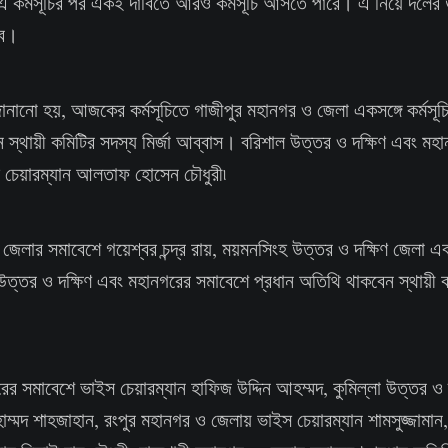
এ কর্মসূচির পর একই দাবিতে আরও কর্মসূচি আসতে পারে। এ নিয়ে দলের উ
বে।
ানানো হয়, আজকের কর্মসূচিতে গাজীপুর মহানগর ও জেলা একসঙ্গে কর্মস
 স্থায়ী কমিটির সদস্য মির্জা আব্বাস। বরিশাল উত্তর ও দক্ষিণ এবং মহ
 চেয়ারম্যান আলতাফ হোসেন চৌধুরী৷
 জেলার সমাবেশে গয়েশ্বর চন্দ্র রায়, ময়মনসিংহ উত্তর ও দক্ষিণ জেলা 
ম উত্তর ও দক্ষিণ এবং মহানগরের সমাবেশে প্রধান অতিথি থাকবেন স্থায়ী
ের সমাবেশে ভাইস চেয়ারম্যান হাফিজ উদ্দিন আহম্মদ, কুমিল্লা উত্তর ও 
াম্মদ শাহজাহান, রংপুর মহানগর ও জেলায় ভাইস চেয়ারম্যান শামসুজ্জামান