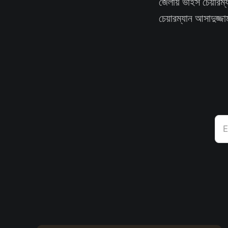
জেলায় ভাইস চেয়ারম্
চেয়ারম্যান আসাদুজ্জ
E