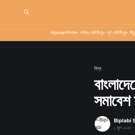
Home
পশ্চিমবঙ্গ
- পশ্চিম মেদিনীপুর
- পূর্ব মেদিনীপুর
- বাঁকু
বিশ্ব
বাংলাদে
সমাবেশ
Biplabi
১ জুল ২০২৪