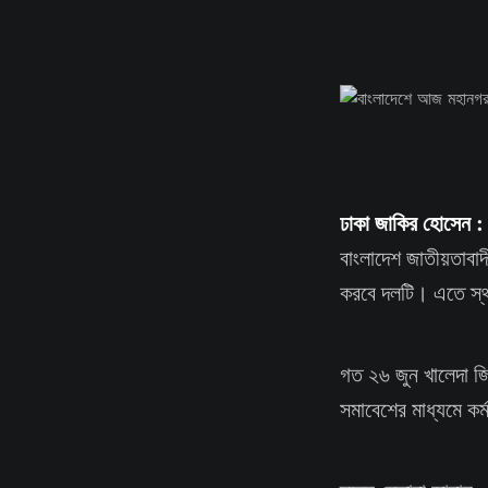
ঢাকা জাকির হোসেন 
বাংলাদেশ জাতীয়তাবা
করবে দলটি। এতে স্থ
গত ২৬ জুন খালেদা জিয়
সমাবেশের মাধ্যমে কর্