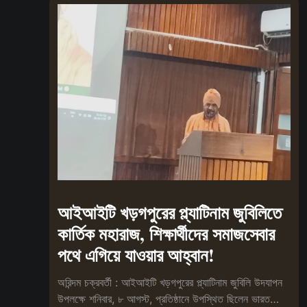
আইআইটি খড়গপুরের প্ল্যাটিনাম জুবিলিতে
কার্তিক মহারাজ, শিক্ষার্থীদের সমাজসেবার
পথে এগিয়ে যাওয়ার আহ্বান!
অরিন্দম চক্রবর্তী : আইআইটি খড়গপুরের প্ল্যাটিনাম জুবিলি উদযাপন
উপলক্ষে শনিবার, ৮ আগস্ট, প্রতিষ্ঠানে উপস্থিত ছিলেন ভারত