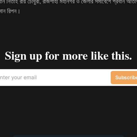
যান নিতাই রায় চৌধুরী, রাজশাহী মহানগর ও জেলার সমাবেশে প্রধান অতি
ামান রিপন।
Sign up for more like this.
nter your email
Subscrib