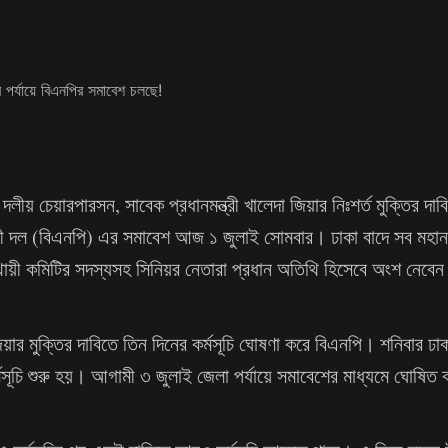
:
দলীয় চেয়ারপারসন, সাবেক প্রধানমন্ত্রী খালেদা জিয়ার নিঃশর্ত মুক্তির দাব
দী দল (বিএনপি) এর সমাবেশ আজ ১ জুলাই সোমবার। ঢাকা বাদে সব মহা
ায়ী কমিটির সদস্যসহ সিনিয়র নেতারা প্রধান অতিথি হিসেবে অংশ নেবে
ার মুক্তির দাবিতে তিন দিনের কর্মসূচি ঘোষণা করে বিএনপি। শনিবার ঢাক
মসূচি শুরু হয়। আগামী ৩ জুলাই জেলা পর্যায়ে সমাবেশের মাধ্যমে ঘোষিত ক