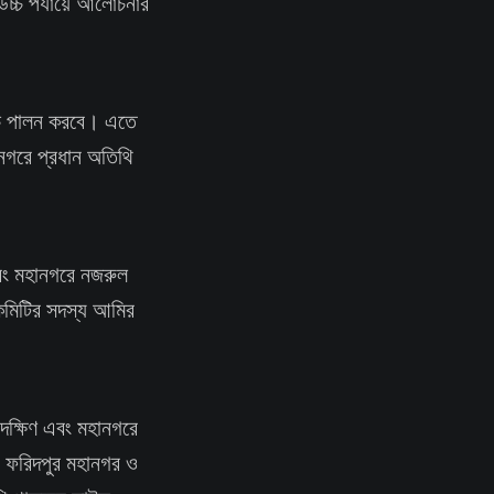
চ্চ পর্যায়ে আলোচনার
ূচি পালন করবে। এতে
ানগরে প্রধান অতিথি
এবং মহানগরে নজরুল
 কমিটির সদস্য আমির
দক্ষিণ এবং মহানগরে
, ফরিদপুর মহানগর ও