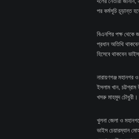
দলের নেতারা জানান, 
পর কর্মসূচি চূড়ান্ত হ
বিএনপির পক্ষ থেকে জ
প্রধান অতিথি থাকবেন
হিসেবে থাকবেন ভাইস
নারায়ণগঞ্জ মহানগর ও
ইসলাম খান, চট্টগ্রা
খসরু মাহমুদ চৌধুরী।
খুলনা জেলা ও মহানগর
ভাইস চেয়ারম্যান মোহ