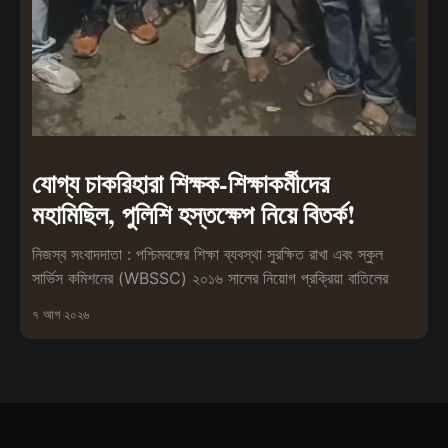
যোগ্য চাকরিহারা শিক্ষক-শিক্ষাকর্মীদের
মহামিছিল, পুলিশি হস্তক্ষেপ নিয়ে বিতর্ক!
নিজস্ব সংবাদদাতা : পশ্চিমবঙ্গের শিক্ষা ব্যবস্থা সুরক্ষিত রাখা এবং স্কুল
সার্ভিস কমিশনের (WBSSC) ২০১৬ সালের নিয়োগ প্রক্রিয়া বাতিলের
৭ আগ ২০২৬