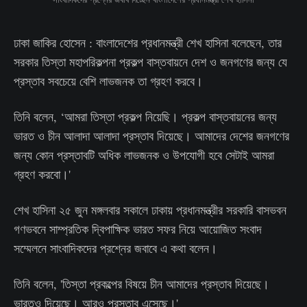
ঢাকা জাকির হোসেন : বাংলাদেশের প্রধানমন্ত্রী শেখ হাসিনা বলেছেন, তার
সরকার তিস্তা মহাপরিকল্পনা প্রকল্প বাস্তবায়নে দেশ ও জনগণের জন্য যে
প্রস্তাব সবচেয়ে বেশি লাভজনক তা গ্রহণ করবে।
তিনি বলেন, ‘আমরা তিস্তা প্রকল্প নিয়েছি। প্রকল্প বাস্তবায়নের জন্য
ভারত ও চীন আলাদা আলাদা প্রস্তাব দিয়েছে। আমাদের দেশের জনগণের
জন্য কোন প্রস্তাবটি অধিক লাভজনক ও উপযোগী হবে সেটাই আমরা
গ্রহণ করবো।'
শেখ হাসিনা ২৫ জুন মঙ্গলবার সকালে ঢাকায় প্রধানমন্ত্রীর সরকারি বাসভবন
গণভবনে সাম্প্রতিক দ্বিপাক্ষিক ভারত সফর নিয়ে আয়োজিত সংবাদ
সম্মেলনে সাংবাদিকদের প্রশ্নের জবাবে এ কথা বলেন।
তিনি বলেন, 'তিস্তা প্রকল্পের বিষয়ে চীন আমাদের প্রস্তাব দিয়েছে।
ভারতও দিয়েছে। আরও প্রস্তাব এসেছে।'