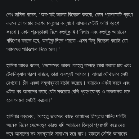
শেখ হাসিনা বলেন, ‘অবশ্যই আমরা বিবেচনা করবো, কোন প্রস্তাবটি গ্রহণ
করলে তা আমার দেশের মানুষের কল্যাণে আসবে সেটাই আমি গ্রহণ
করবো। কোন প্রস্তাবটা নিলে কতটুকু ঋণ নিলাম এবং কতটুকু আমাদের
পরিশোধ করতে হবে, কতটুকু দিতে পারবো -এসব কিছু বিবেচনা করেই তো
আমাদের পরিকল্পনা নিতে হবে।’
হাসিনা আরও বলেন, 'সেক্ষেত্রে ভারত যেহেতু বলেছে তারা করতে চায় এবং
টেকনিক্যাল গ্রুপ বানাবে, তারা অবশ্যই আসবে। আমরা যৌথভাবে সেটা
দেখবো। চীন একটা সম্ভাব্যতা যাচাই করেছে। ভারতও একটা করবে এবং
এটার পর আমাদের কাছে যেটা সবচেয়ে বেশি প্রহণযোগ্য ও লাভজনক মনে
হবে আমরা সেটাই করবো।'
হাসিনার বক্তব্য, 'যেহেতু ভারতের কাছে আমাদের তিস্তার পানির দাবিটা
অনেক দিনের সেক্ষেত্রে ভারত যদি আমাদের তিস্তা প্রকল্পটি করে দেয়
তবে আমাদের সব সমস্যারই সামাধান হয়ে যায়। তাহলে সেটাই আমাদের