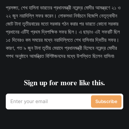
প্রসঙ্গত, শেখ হাসিনা ভারতের প্রধানমন্ত্রী নরেন্দ্র মোদীর আমন্ত্রণে ২১ ও
২২ জুন নয়াদিল্লি সফর করেন। লোকসভা নির্বাচনে বিজেপি নেতৃত্বাধীন
জোট টানা তৃতীয়বারের মতো সরকার গঠন করার পর ভারতে কোনো সরকার
প্রধানের এটিই প্রথম দ্বিপাক্ষিক সফর ছিল। এ ছাড়াও এই সফরটি ছিল
১৫ দিনেরও কম সময়ের মধ্যে নয়াদিল্লিতে শেখ হাসিনার দ্বিতীয় সফর।
কারণ, গত ৯ জুন টানা তৃতীয় মেয়াদে প্রধানমন্ত্রী হিসেবে নরেন্দ্র মোদীর
শপথ অনুষ্ঠানে আমন্ত্রিত বিশিষ্টজনদের মধ্যে উপস্থিত ছিলেন হাসিনা৷
Sign up for more like this.
Enter your email
Subscribe