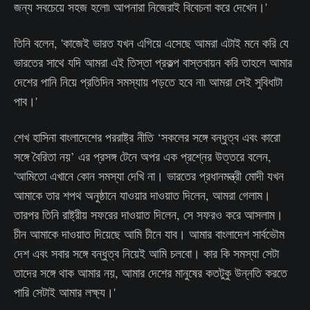
জন্য সবচেয়ে সহজ হলো৷ আপনারা নিজেরাই বিবেচনা করে দেখেন।'
তিনি বলেন, 'কাজেই ভারত যখন এগিয়ে এসেছে আমরা এটাই মনে করি যে
ভারতের সাথে যদি আমরা এই তিস্তা প্রকল্প বাস্তবায়ন করি তাহলে আমার
দেশের পানি নিয়ে প্রতিদিন সমস্যায় পড়তে হবে না৷ আমরা সেই সুবিধাটা
পাব।'
শেখ হাসিনা বাংলাদেশের পররাষ্ট্র নীতি ‘সকলের সঙ্গে বন্ধুত্ব এবং কারো
সঙ্গে বৈরিতা নয়’ এর প্রসঙ্গ টেনে অপর এক প্রশ্নের উত্তরে বলেন,
'আমিতো এখানে কোন সমস্যা দেখি না। ভারতের প্রধানমন্ত্রী মোদী যখন
আমাকে তার শপথ অনুষ্ঠানে যাওয়ার দাওয়াত দিলেন, আমরা গেলাম।
তারপর তিনি রাষ্ট্রীয় সফরের দাওয়াত দিলেন, সে সফরও করে আসলাম।
চীন আমাকে দাওয়াত দিয়েছে আমি চীনে যাব। আমার বাংলাদেশ সার্বভৌম
দেশ এবং সবার সঙ্গে বন্ধুত্ব নিয়েই আমি চলবো। কার কি সমস্যা সেটা
তাদের সঙ্গে থাক আমার নয়, আমার দেশের মানুষের কতটুকু উন্নতি করতে
পারি সেটাই আমার লক্ষ্য।'