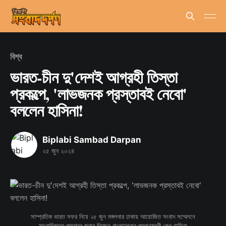
বিশ্ব
ভারত-চীন দু'দেশই আগ্রহী তিস্তা
প্রকল্পে, 'লাভজনক প্রস্তাবই নেবো'
বললেন হাসিনা!
Biplabi Sambad Darpan
২৫ জুন ২০২৪
সাম্প্রতিক ভারত সফর নিয়ে ২৫ জুন মঙ্গলবার ঢাকায় আয়োজিত সংবাদ সম্মেলনে
সাংবাদিকদের প্রশ্নের জবাব দিচ্ছেন বাংলাদেশের প্রধানমন্ত্রী শেখ হাসিনা