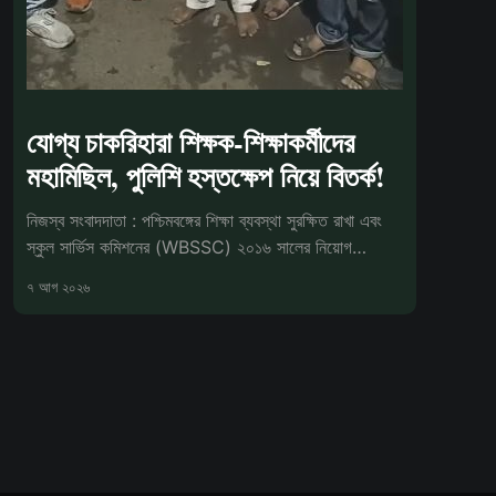
যোগ্য চাকরিহারা শিক্ষক-শিক্ষাকর্মীদের
মহামিছিল, পুলিশি হস্তক্ষেপ নিয়ে বিতর্ক!
নিজস্ব সংবাদদাতা : পশ্চিমবঙ্গের শিক্ষা ব্যবস্থা সুরক্ষিত রাখা এবং
স্কুল সার্ভিস কমিশনের (WBSSC) ২০১৬ সালের নিয়োগ
প্রক্রিয়া বাতিলের
৭ আগ ২০২৬