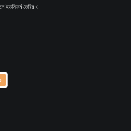
ুলে ইউনিফর্ম তৈরির ও
e