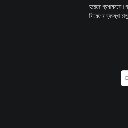
হয়েছে প্রশাসনকে।প্রস
বিতরণের ব্যবস্থা চা
E