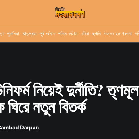
ড়া
- পুরুলিয়া
- ঝাড়গ্রাম
- পূর্ব বর্ধমান
- পশ্চিম বর্ধমান
- নদিয়া
- হুগলি
- উত্তর ২৪ পরগনা
- দক
নিফর্ম নিয়েই দুর্নীতি? তৃণমূল
 ঘিরে নতুন বিতর্ক
 Sambad Darpan