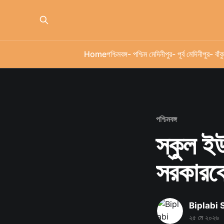
Home
পশ্চিমবঙ্গ
- পশ্চিম মেদিনীপুর
- পূর্ব মেদিনীপুর
- বাঁকু
পশ্চিমবঙ্গ
স্কুল ইউ
সরকারকে
Biplabi
২৫ মে ২০২৬