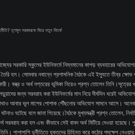
াজ্যের সরকারি স্কুলের ইউনিফর্মে নিম্নমানের কাপড় ব্যবহারের অভিযোগক
 তৈরি হল। সোমবার নবান্নে প্রশাসনিক বৈঠকে এই ইস্যুতে তীব্র ক্ষোভ
 অধিকারী। বস্ত্র ও অর্থ দপ্তরের ভূমিকা নিয়েও প্রশ্ন তোলেন তিনি।সূত্রের
পড়ুয়াদের জন্য সরবরাহ করা ইউনিফর্মের মান নিয়ে দীর্ঘদিন ধরেই অভি
 কোথাও আবার ভুল মাপের পোশাক পৌঁছনোর অভিযোগ সামনে আসে। অনেক
ঘটনাও ঘটেছে বলে জানা গিয়েছে।বৈঠকে মুখ্যমন্ত্রী প্রশ্ন তোলেন, নির্ধা
র্ম সরবরাহ করা হল এবং কীভাবে সেই বাবদ অর্থ মিটিয়ে দেওয়া হয়েছে। প
িনি। পাশাপাশি দুর্নীতিতে যুক্তদের চিহ্নিত করে কঠোর পদক্ষেপ নেওয়ার 