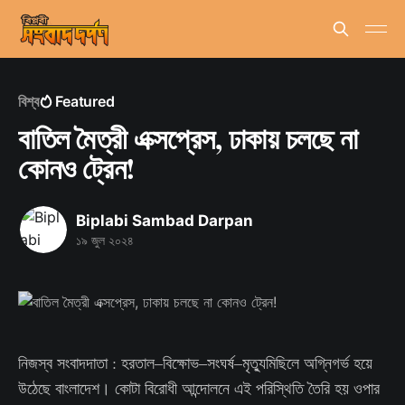
বিশ্ব
Featured
বাতিল মৈত্রী এক্সপ্রেস, ঢাকায় চলছে না
কোনও ট্রেন!
Biplabi Sambad Darpan
১৯ জুল ২০২৪
নিজস্ব সংবাদদাতা : হরতাল–বিক্ষোভ–সংঘর্ষ–মৃত্যুমিছিলে অগ্নিগর্ভ হয়ে
উঠেছে বাংলাদেশ। কোটা বিরোধী আন্দোলনে এই পরিস্থিতি তৈরি হয় ওপার