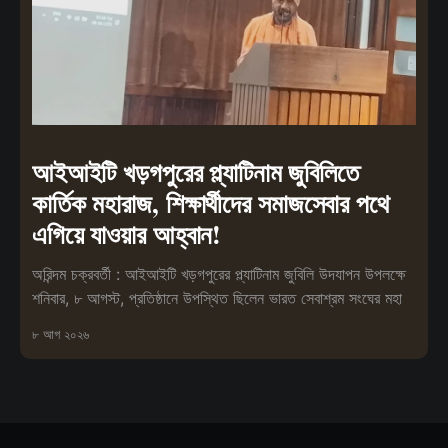
আইআইটি খড়গপুরের প্ল্যাটিনাম জুবিলিতে
কার্তিক মহারাজ, শিক্ষার্থীদের সমাজসেবার পথে
এগিয়ে যাওয়ার আহ্বান!
অরিন্দম চক্রবর্তী : আইআইটি খড়গপুরের প্ল্যাটিনাম জুবিলি উদযাপন উপলক্ষে
শনিবার, ৮ আগস্ট, প্রতিষ্ঠানে উপস্থিত ছিলেন ভারত সেবাশ্রম সংঘের মহা
৮ আগ ২০২৬