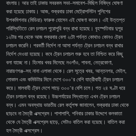
বাংলায়। আর তাই ঢাকায় সবরকম সভা–সমাবেশ–মিছিল নিষিদ্ধ ঘোষণা
করা হয়েছে ঢাকায়। আজ, শুক্রবার ঢাকা মেট্রোপলিটন পুলিশের
উপকমিশনার (মিডিয়া) ফারুক হোসেন এই ঘোষণা করেন। এই উত্তপ্ত
পরিস্থিতিতে রেল চলাচল পুরোপুরি বন্ধ রাখা হয়েছে। বৃহস্পতিবার দুপুর
১২টার পর থেকে আজ শুক্রবার বেলা ২টো পর্যন্ত কোথাও কোনও ট্রেন
চলাচল করেনি। পরবর্তী নির্দেশ না আসা পর্যন্ত ট্রেন চলাচল বন্ধ রাখার
নির্দেশ দেওয়া হয়েছে। কবে ট্রেন চলাচল শুরু হবে তা নিশ্চিত করে কিছু
বলা যাচ্ছে না। হিংসার খবর মিলেছে নওগাঁও, পাবনা, নেত্রকোণা,
নারায়ণগঞ্জ–সহ নানা এলাকা থেকে। রেল সূত্রে খবর, আন্তনগর, মেইল,
লোকাল এবং কমিউটার মিলে দেশে ৩০০’‌র বেশি যাত্রীবাহী ট্রেন চলাচল
করে। মালবাহী ট্রেন দেশে সাড়ে ৩০০’‌র বেশি চলে। গত ২৪ ঘণ্টা ধরে
ট্রেন চলাচল বন্ধ রয়েছে। উচ্চপর্যায়ের সিদ্ধান্তে এখন ট্রেন চলাচল
বন্ধ। এমন অবস্থায় ভারতীয় রেল কর্তৃপক্ষ জানালেন, শুক্রবার ঢাকা থেকে
ছাড়বে না মৈত্রী এক্সপ্রেস। পাশাপাশি, শনিবার ঢাকার উদ্দেশে কলকাতা
থেকে যে মৈত্রী এক্সপ্রেস ছাড়ে, সেটাও বাতিল করা হয়েছে। বাতিল করা
হল মৈত্রী এক্সপ্রেস।