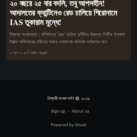
২০ বছরে ২৫ বার বদলি, তবু আপসহীন!
আদালতের ক্যান্টিনেও রেড চালিয়ে শিরোনামে
IAS তুকারাম মুন্ধে!
নিজস্ব সংবাদদাতা : বলিউডের ‘রেড’ ছবিতে দুর্নীতির বিরুদ্ধে নির্ভীক ইনকাম
ট্যাক্স অফিসারের চরিত্রে অজয় দেবগণের অভিনয় দর্শকদের মনে
৬ আগ ২০২৬
1 min read
বিপ্লবী সংবাদ দর্পণ
© ২০২৬
Sign up
About us
Powered by Ghost