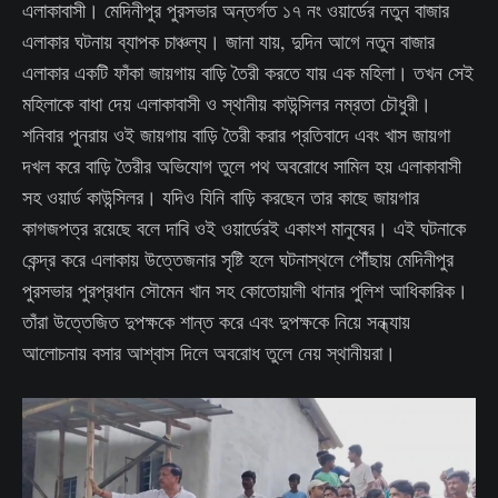
এলাকাবাসী। মেদিনীপুর পুরসভার অন্তর্গত ১৭ নং ওয়ার্ডের নতুন বাজার
এলাকার ঘটনায় ব্যাপক চাঞ্চল্য। জানা যায়, দুদিন আগে নতুন বাজার
এলাকার একটি ফাঁকা জায়গায় বাড়ি তৈরী করতে যায় এক মহিলা। তখন সেই
মহিলাকে বাধা দেয় এলাকাবাসী ও স্থানীয় কাউন্সিলর নম্রতা চৌধুরী।
শনিবার পুনরায় ওই জায়গায় বাড়ি তৈরী করার প্রতিবাদে এবং খাস জায়গা
দখল করে বাড়ি তৈরীর অভিযোগ তুলে পথ অবরোধে সামিল হয় এলাকাবাসী
সহ ওয়ার্ড কাউন্সিলর। যদিও যিনি বাড়ি করছেন তার কাছে জায়গার
কাগজপত্র রয়েছে বলে দাবি ওই ওয়ার্ডেরই একাংশ মানুষের। এই ঘটনাকে
কেন্দ্র করে এলাকায় উত্তেজনার সৃষ্টি হলে ঘটনাস্থলে পৌঁছায় মেদিনীপুর
পুরসভার পুরপ্রধান সৌমেন খান সহ কোতোয়ালী থানার পুলিশ আধিকারিক।
তাঁরা উত্তেজিত দুপক্ষকে শান্ত করে এবং দুপক্ষকে নিয়ে সন্ধ্যায়
আলোচনায় বসার আশ্বাস দিলে অবরোধ তুলে নেয় স্থানীয়রা।