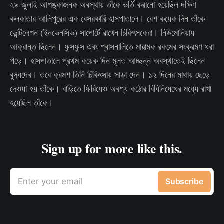
২৯ জুলাই আশঙ্কাজনক অবস্থায় তাঁকে ভর্তি করানো হয়েছিল দক্ষিণ
কলকাতার আলিপুরের এক বেসরকারি হাসপাতালে। বেশ কয়েক দিন তাঁকে
ভেন্টিলেশন (ইনভেনসিভ) সাপোর্টে রাখেন চিকিৎসকেরা। নিউমোনিয়ায়
আক্রান্ত ছিলেন। ফুসফুস এবং শ্বাসনালিতে মারাত্মক রকমের সংক্রমণ ধরা
পড়ে। হাসপাতালে প্রথম কয়েক দিন মূলত আচ্ছন্ন অবস্থাতেই ছিলেন
বুদ্ধদেব। তবে ক্রমশ তিনি চিকিৎসায় সাড়া দেন। ১২ দিনের মাথায় ছেড়ে
দেওয়া হয় তাঁকে। বাড়িতে ফিরিয়েও অবশ্য কঠোর বিধিনিষেধের মধ্যে রাখা
হয়েছিল তাঁকে।
Sign up for more like this.
Enter your email
Subscribe