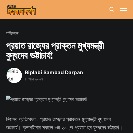
পশ্চিমবঙ্গ
প্রয়াত রাজ্যের প্রাক্তন মুখ্যমন্ত্রী
বুদ্ধদেব ভট্টাচার্য!
Biplabi Sambad Darpan
৮ আগ ২০২৪
নিজস্ব প্রতিবেদন : প্রয়াত রাজ্যের প্রাক্তন মুখ্যমন্ত্রী বুদ্ধদেব
ভট্টাচার্য। বৃহস্পতিবার সকালে ৮টা ২০-তে প্রয়াত হন বুদ্ধদেব ভট্টাচার্য।