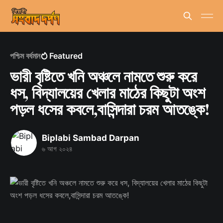
পশ্চিম বর্ধমান
Featured
ভারী বৃষ্টিতে খনি অঞ্চলে নামতে শুরু করে
ধস, বিদ্যালয়ের খেলার মাঠের কিছুটা অংশ
পড়ল ধসের কবলে,বাসিন্দারা চরম আতঙ্কে!
Biplabi Sambad Darpan
৬ আগ ২০২৪