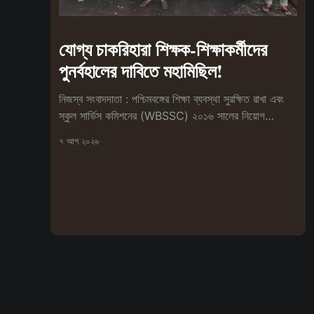
যোগ্য চাকরিহারা শিক্ষক-শিক্ষাকর্মীদের
পুনর্বহালের দাবিতে মহামিছিল!
নিজস্ব সংবাদদাতা : পশ্চিমবঙ্গের শিক্ষা ব্যবস্থা সুরক্ষিত রাখা এবং
স্কুল সার্ভিস কমিশনের (WBSSC) ২০১৬ সালের নিয়োগ
প্রক্রিয়া বাতিলের
৭ আগ ২০২৬