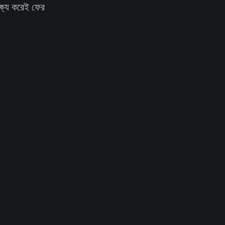
্ষ্য করেই ফের