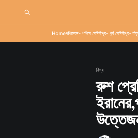
Home
পশ্চিমবঙ্গ
- পশ্চিম মেদিনীপুর
- পূর্ব মেদিনীপুর
- বাঁকু
বিশ্ব
রুশ প্রে
ইরানের,
উত্তেজ