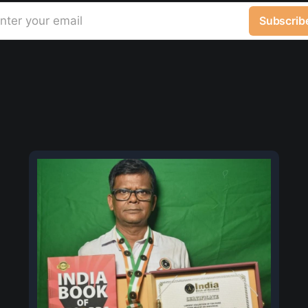
nter your email
Subscrib