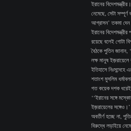
ইরানের বিদেশমন্ত্রী
নেমেছে, সেটা সম্পূর
আগ্রাসন’ তকমা দেন 
ইরানের বিদেশমন্ত্রীর
রয়েছে বলেই গোটা বিশ্
বৈঠকে পুতিন জানান, ‘
লক্ষ মানুষ ইজ়রায়েল
ইতিহাসে নিঃসন্দেহে 
শতাংশ মুসলিম ধর্মাব
গত কয়েক দশক ধরেই 
‘‘ইরানের সঙ্গে মস্কো
ইজ়রায়েলের সঙ্গেও।’
অবতীর্ণ হচ্ছে না, প
বিরুদ্ধে লড়াইয়ে নে