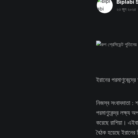
Biplabi
২৩ জুন ২০২৫
ইরানের পরমাণুকেন্দ্র
নিজস্ব সংবাদদাতা :
পরমাণুকেন্দ্র লক্ষ্য
করেছে রাশিয়া। এইবার 
বৈঠক হয়েছে ইরানের বি