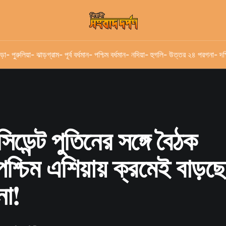
ড়া
- পুরুলিয়া
- ঝাড়গ্রাম
- পূর্ব বর্ধমান
- পশ্চিম বর্ধমান
- নদিয়া
- হুগলি
- উত্তর ২৪ পরগনা
- দক
সিডেন্ট পুতিনের সঙ্গে বৈঠক
পশ্চিম এশিয়ায় ক্রমেই বাড়ছে
না!