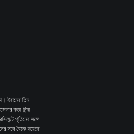
কা। ইরানের তিন
মলার কড়া নিন্দা
ডেন্ট পুতিনের সঙ্গে
িনের সঙ্গে বৈঠক হয়েছে