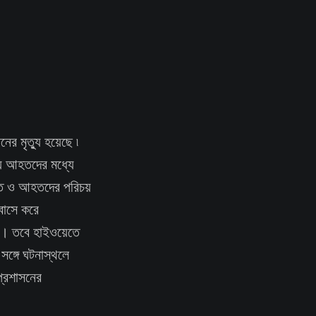
নের মৃত্যু হয়েছে ৷
ে আহতদের মধ্যে
িহত ও আহতদের পরিচয়
 বাসে করে
লেন। তবে হাইওয়েতে
ঙ্গে ঘটনাস্থলে
প্রশাসনের