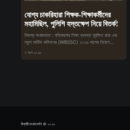
যোগ্য চাকরিহারা শিক্ষক-শিক্ষাকর্মীদের
মহামিছিল, পুলিশি হস্তক্ষেপ নিয়ে বিতর্ক!
নিজস্ব সংবাদদাতা : পশ্চিমবঙ্গের শিক্ষা ব্যবস্থা সুরক্ষিত রাখা এবং
স্কুল সার্ভিস কমিশনের (WBSSC) ২০১৬ সালের নিয়োগ
প্রক্রিয়া বাতিলের
৭ আগ ২০২৬
বিপ্লবী সংবাদ দর্পণ
© ২০২৬