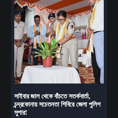
সাইবার জাল থেকে বাঁচতে সতর্কবার্তা,
চন্দ্রকোনায় সচেতনতা শিবিরে জেলা পুলিশ
সুপার!