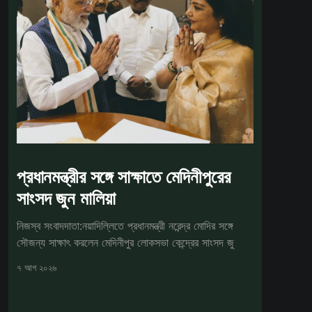
প্রধানমন্ত্রীর সঙ্গে সাক্ষাতে মেদিনীপুরের
সাংসদ জুন মালিয়া
নিজস্ব সংবাদদাতা:নয়াদিল্লিতে প্রধানমন্ত্রী নরেন্দ্র মোদির সঙ্গে
সৌজন্য সাক্ষাৎ করলেন মেদিনীপুর লোকসভা কেন্দ্রের সাংসদ জু
৭ আগ ২০২৬