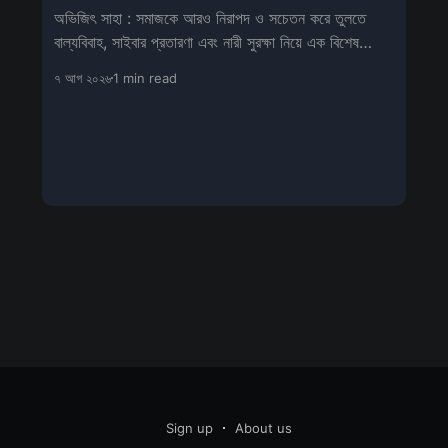
অভিজিৎ সাহা : সমাজকে আরও নিরাপদ ও সচেতন করে তুলতে
বাল্যবিবাহ, সাইবার প্রতারণা এবং নারী সুরক্ষা নিয়ে এক বিশেষ
সচেতনতামূলক শিবিরের আয়োজন
৭ আগ ২০২৬
1 min read
Sign up
About us