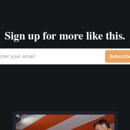
Sign up for more like this.
nter your email
Subscrib