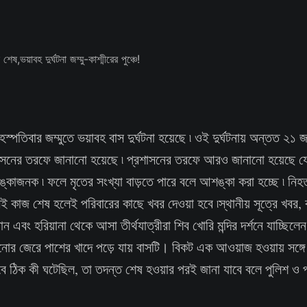
ৃহস্পতিবার জম্মুতে ভয়াবহ বাস দুর্ঘটনা হয়েছে ৷ ওই দুর্ঘটনায় অন্তত ২১ জ
াসনের তরফে জানানো হয়েছে ৷ প্রশাসনের তরফে আরও জানানো হয়েছে য
কাজনক ৷ ফলে মৃতের সংখ্যা বাড়তে পারে বলে আশঙ্কা করা হচ্ছে ৷ ন
সেই কাজ শেষ হলেই পরিবারের কাছে খবর দেওয়া হবে ৷স্থানীয় সূত্রে খবর,
ন এবং হরিয়ানা থেকে আসা তীর্থযাত্রীরা শিব খোরি মন্দির দর্শনে যাচ্ছি
ানোর জেরে পাশের খাদে পড়ে যায় বাসটি। বিকট এক আওয়াজ হওয়ায় সঙ্গে স
ে ঠিক কী ঘটেছিল, তা তদন্ত শেষ হওয়ার পরই জানা যাবে বলে পুলিশ ও 