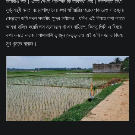
আমরাও চাই। এবার দেখার প্রশাসন কি ব্যবস্থা নেয়। দলনেত্রী তথা
মুখ্যমন্ত্রী মমতা বন্দ্যোপাধ্যায়ের কড়া হুশিয়ারির পরেও পঞ্চায়েত সদস্যের
নেতৃত্বে জমি দখল স্থানীয় ক্ষুদ্র চাষীদের। যদিও এই বিষয়ে কথা বলতে
আমরা হাজির হয়েছিলাম মনোরঞ্জন খা এর বাড়িতে, কিন্তু তিনি এ বিষয়ে
কথা বলতে নারাজ।পাশাপাশি তৃণমূল নেতৃত্বরাও এই জমি দখলের বিষয়ে
মুখ খুলতে নারাজ।