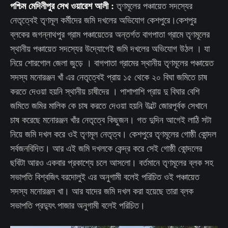
পশ্চিম মেদিনীপুর সেখ ওয়ারেশ আলী :
তৃণমূলের পঞ্চায়েত সদস্যের
নেতৃত্বেই তৃণমূল কর্মীদের জমি দখলের অভিযোগ কেশপুরে।কেশপুর
ব্লকের জগন্নাথপুর গ্রাম পঞ্চায়েতের অন্তর্গত বাগপাতা গ্রামে তৃণমূলের
স্থানীয় পঞ্চায়েত সদস্যের উদ্যোগেই জমি দখলের অভিযোগ উঠল । যা
নিয়ে শোরগোল জেলা জুড়ে । বাগপাতা গ্রামের স্থানীয় তৃণমূলের পঞ্চায়েত
সদস্য মনোরঞ্জন খাঁ এর নেতৃত্বেই প্রায় ১৫ থেকে ২০ বিঘা জমিতে চাষ
করতে দেওয়া হয়নি স্থানীয় চাষীদের । পাশাপাশি প্রায় দু বিঘার বেশি
জমিতে জমির মালিক কে চাষ করতে দেওয়া হয়নি উল্টে জোরপূর্বক সেখানে
চাষ করেছে মনোরঞ্জন খাঁর নেতৃত্বে কিছুজন। গত দুদিন আগেই লাঠি সটা
নিয়ে জমি দখল করে ওই তৃণমূল নেতৃত্ব। কেশপুরে তৃণমূলের গোষ্ঠী কোন্দল
সর্বজনবিদিত। আর এই জমি দখলকে কেন্দ্র করে সেই গোষ্ঠী কোন্দলের
ছবিটা আরও একবার প্রকাশ্যে চলে আসলো। বর্তমানে তৃণমূলের ব্লক সহ
সভাপতি বিশ্বজিৎ বরদোলুই এর অনুগামী বলেই পরিচিত ওই পঞ্চায়েত
সদস্য মনোরঞ্জন খা। আর যাদের জমি দখল করা হয়েছে তারা ব্লক
সভাপতি প্রদ্যুৎ পাজার অনুগামী বলেই পরিচিত।