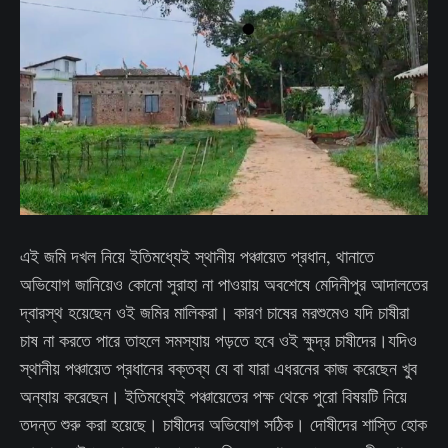
এই জমি দখল নিয়ে ইতিমধ্যেই স্থানীয় পঞ্চায়েত প্রধান, থানাতে
অভিযোগ জানিয়েও কোনো সুরাহা না পাওয়ায় অবশেষে মেদিনীপুর আদালতের
দ্বারস্থ হয়েছেন ওই জমির মালিকরা। কারণ চাষের মরশুমেও যদি চাষীরা
চাষ না করতে পারে তাহলে সমস্যায় পড়তে হবে ওই ক্ষুদ্র চাষীদের।যদিও
স্থানীয় পঞ্চায়েত প্রধানের বক্তব্য যে বা যারা এধরনের কাজ করেছেন খুব
অন্যায় করেছেন। ইতিমধ্যেই পঞ্চায়েতের পক্ষ থেকে পুরো বিষয়টি নিয়ে
তদন্ত শুরু করা হয়েছে। চাষীদের অভিযোগ সঠিক। দোষীদের শাস্তি হোক