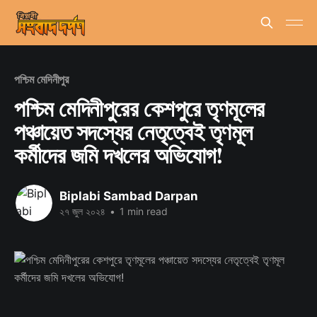
পশ্চিম মেদিনীপুর
পশ্চিম মেদিনীপুরের কেশপুরে তৃণমূলের
পঞ্চায়েত সদস্যের নেতৃত্বেই তৃণমূল
কর্মীদের জমি দখলের অভিযোগ!
Biplabi Sambad Darpan
২৭ জুল ২০২৪
•
1 min read