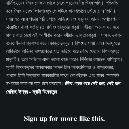
নার্সিংহোমের ঔষধ দোকান থেকে মেলে প্রয়োজনীয় ঔষধ গুলি। তড়িঘড়ি
করে ঔষধ সমেত বিপদগ্রস্ত লোকটিকে হাসপাতালে পৌঁছে দেন তিনি।
সময় মত এসে পড়ায় পিঠ চাপড়ে অভিনন্দন ও ধন্যবাদ জানান অপারেশন
থিয়েটারে থাকা কর্তব্যরত নার্স ও ডাক্তার বাবুরা। জীবনে অনেক বড় হবে
মাথায় হাত রেখে এই আশীর্বাদ করেন বর্ষীয়ান ডাক্তারবাবুরা। সাক্ষাৎ ভগবান
বলেও উনারা প্রশংসা করেন ডাক্তারবাবুরা। বিপদের সময় এমন দেবদূতের
আবির্ভাবে অভিনব দাশগুপ্তের হাত জড়িয়ে ধরে কেঁদে ফেলেন বিপদগ্রস্ত
মানুষটি। তবে অভিনব এমন ভালো কাজ করেও নির্বিকার রয়েছেন হাসিমুখে।
স্বামী বিবেকানন্দের মানবসেবার আদর্শ ছিল আধ্যাত্মিকতা ও বাস্তবতার,
যেখানে তিনি ঈশ্বরকে মানবজাতির মধ্যে দেখেছিলেন এবং মানব সেবাকেই
, সেই জন
ঈশ্বরের আরাধনা বলে মনে করতেন।
জীবে প্রেম করে যেই জন
সেবিছে ঈশ্বর - স্বামী বিবেকানন্দ
।
Sign up for more like this.