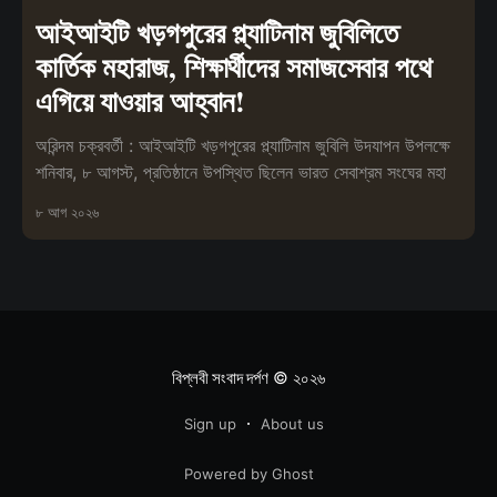
আইআইটি খড়গপুরের প্ল্যাটিনাম জুবিলিতে
কার্তিক মহারাজ, শিক্ষার্থীদের সমাজসেবার পথে
এগিয়ে যাওয়ার আহ্বান!
অরিন্দম চক্রবর্তী : আইআইটি খড়গপুরের প্ল্যাটিনাম জুবিলি উদযাপন উপলক্ষে
শনিবার, ৮ আগস্ট, প্রতিষ্ঠানে উপস্থিত ছিলেন ভারত সেবাশ্রম সংঘের মহা
৮ আগ ২০২৬
বিপ্লবী সংবাদ দর্পণ
© ২০২৬
Sign up
About us
Powered by Ghost